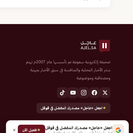
صحيفة إلكترونية سعودية تم تأسيسها عام 2007م تهتم
بنشر الأخبار المحلية والمنافسة في سبق الأخبار بمهنية
ومصداقية وموضوعية
★
اجعل «عاجل» مصدرك المفضل في قوقل
اجعل «عاجل» مصدرك المفضل في قوقل
★
تفعيل الآن
لتظهر أخبارنا أولاً ضمن «أهم الأخبار» في نتائج البحث