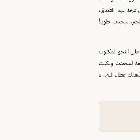
غرفة بهذا الفندق،
لخير، سجدت طويلاً
على النحو المكتوب
تامة لسجدت وبكيت
هلك عطاء الله.. لا