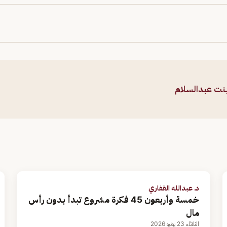
بنت عبدالسلام
د. عبدالله القفاري
خمسة وأربعون 45 فكرة مشروع تبدأ بدون رأس
مال
الثلاثاء 23 يونيو 2026