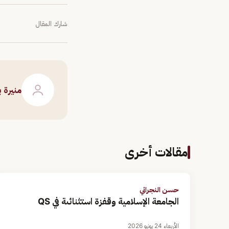
شارك المقال
منيرة 
مقالات أخرى
حسن النجراني
الجامعة الإسلامية وقفزة استثنائىة في QS
الأربعاء 24 يونيو 2026