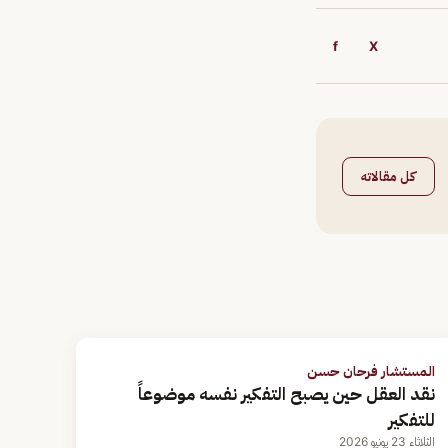
f
X
كل مقالاته
المستشار فرحان حسن
نقد العقل حين يصبح التفكير نفسه موضوعاً
للتفكير
الثلاثاء 23 يونيو 2026