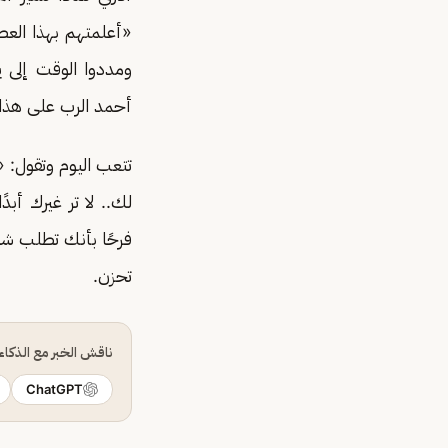
«أعلمتهم بهذا العط
ومددوا الوقت إلى ي
أحمد الرب على هذا
تتعب اليوم وتقول: 
لك.. لا تر غيرك أ
فرحًا بأنك تطلب شيئ
تحزن.
ناقش الخبر مع الذكا
ChatGPT