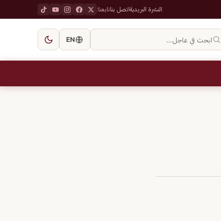
النشرة البريدية
اتصل بنا
تابعنا:
ابحث في عاجل…
EN