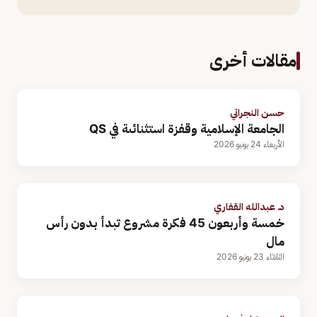
مقالات أخرى
حسن النجراني
الجامعة الإسلامية وقفزة استثنائىة في QS
الأربعاء 24 يونيو 2026
د. عبدالله القفاري
خمسة وأربعون 45 فكرة مشروع تبدأ بدون رأس
مال
الثلاثاء 23 يونيو 2026