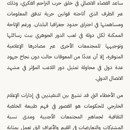
ساعد الفضاء الاتصالي في خلق حرب التزاحم الفكري، وذلك
عبر الظرف الذي أتاحته قوانين حرية تدفق المعلومات
ومساهمتها في اختراق حدود جغرافيا البلدان. ورغم الإتاحة
الممكنة لكل دولة في لعب الدور الجوهري ببث رسائلها
وتوجيهها للمجتمعات الأخرى عبر مصادرها الإعلامية
المتوفرة، إلا أن عددًا من المعوقات حالت دون نجاح جهود
عدة دول في محاولة تمثيل دور اللاعب المؤثر في مشهد
الاتصال الدولي.
من الأخطاء التي قد تشيع بين التنفيذيين في إدارات الإعلام
الخارجي للحكومات هو القصور في فهم طبيعة الخلفية
الثقافية لجماهير المجتمعات الأجنبية ومدى نسبة
المشتركات والتعارضات في القيم والأعراف التي تعمل بمثابة