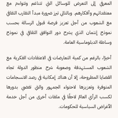
المعرفي إلى التعرض للوسائل التي تتناغم وتتواءم مع
معتقداتهم وأفكارهم. وبالتالي تبرز ضرورة مبدأ التقارب الثقافي
مع الشعوب من أجل تعزيز فرصة قبول الرسالة بحسب
نموذج إنتمان الذي يشرح دور التوافق الثقافي في نموذج
وساطة الدبلوماسية العامة.
أخيرًا، بالرغم من كمية التعارضات في الاعتقادات الفكرية مع
الشعوب المستهدفة وصعوبة شرح منظور الدولة تجاه
القضايا المطروحة، إلا أن هناك إمكانية في رصد الانسجامات
المتوفرة وتعزيزها لاحتواء الجمهور والتي تفضي بدورها
لكسب الرأي العامّ لاحقًا في ملفات أخرى من أجل خدمة
الأغراض السياسية للحكومات.