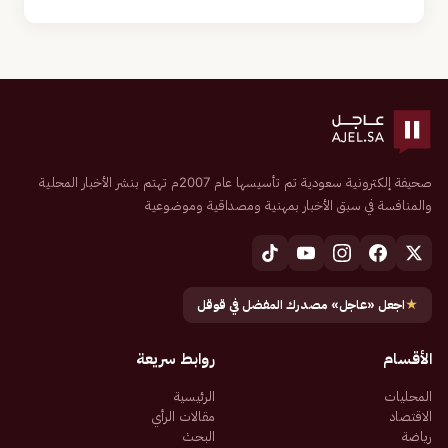
صحيفة إلكترونية سعودية تم تأسيسها عام 2007م تهتم بنشر الأخبار المحلية
والمنافسة في سبق الأخبار بمهنية ومصداقية وموضوعية
★
اجعل «عاجل» مصدرك المفضل في قوقل
الأقسام
روابط سريعة
المحليات
الرئيسية
الاقتصاد
مقالات الرأي
رياضة
البحث