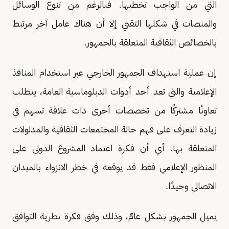
التي من الواجب تخطيها. فبالرغم من تنوع الوسائل
والمنصات في شكلها التقني إلا أن هناك عامل آخر مرتبط
بالخصائص الثقافية المتعلقة بالجمهور.
إن عملية استهداف الجمهور الخارجي عبر استخدام المنافذ
الإعلامية والتي تعد أحد أدوات الدبلوماسية العامة، يتطلب
تعاونًا مشتركًا من تخصصات أخرى ذات علاقة تسهم في
زيادة التعرف على فهم حالة المجتمعات الثقافية والمدلولات
المتعلقة بها. أي أن فكرة اعتماد المشروع الدولي على
المنظور الإعلامي فقط قد يوقعه في خطر الانزواء بالميدان
الاتصالي وحيدًا.
يميل الجمهور بشكل عامّ، وذلك وفق فكرة نظرية التوافق