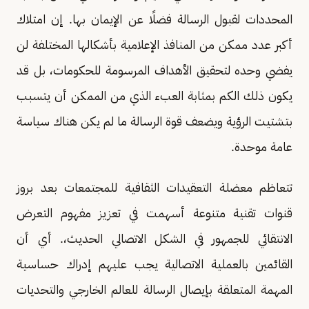
المحددات لقبول الرسالة فضلًا عن الإيمان بها. إن امتلاك
أكبر عدد ممكن من المنافذ الإعلامية بأشكالها المختلفة لن
يفضي وحده لتحقيق الأهداف المرسومة للحكومات، بل قد
يكون ذلك الكم بمثابة العبء الذي من الممكن أن يتسبب
بتشتيت الرؤية ويضعف قوة الرسالة ما لم يكن هناك سياسة
عامة موحدة.
تتعاظم معضلة التعقيدات الثقافية للمجتمعات بعد بروز
قنوات تقنية متنوعة أسهمت في تعزيز مفهوم التعرض
الانتقائي للجمهور في الشكل الاتصالي الحديث،. أي أن
القائمين بالعملية الاتصالية يجب عليهم إدراك حساسية
المهمة المتعلقة بإيصال الرسالة للعالم الخارجي والتحديات