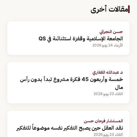
مقالات أخرى
حسن النجراني
الجامعة الإسلامية وقفزة استثنائىة في QS
الأربعاء 24 يونيو 2026
د. عبدالله القفاري
خمسة وأربعون 45 فكرة مشروع تبدأ بدون رأس
مال
الثلاثاء 23 يونيو 2026
المستشار فرحان حسن
نقد العقل حين يصبح التفكير نفسه موضوعاً للتفكير
الثلاثاء 23 يونيو 2026