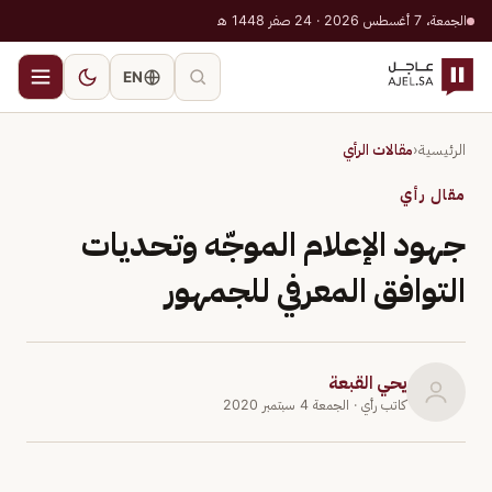
الجمعة، 7 أغسطس 2026 · 24 صفر 1448 هـ
EN
الرئيسية
‹
مقالات الرأي
مقال رأي
جهود الإعلام الموجّه وتحديات
التوافق المعرفي للجمهور
يحي القبعة
كاتب رأي
· الجمعة 4 سبتمبر 2020