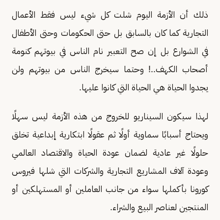
ذلك أن الأزمة اليوم شلت كل شيء ليس فقط الأعمال
التجارية كما كان بالسابق بل حتى الحكومات وحتى الأطفال
في الشوارع بل إن صح التعبير نام الناس في بيوتهم كنومة
أصحاب الكهف..! وحتما سيخرج الناس من بيوتهم ولن
يجدوا الحياة هي الحياة التي كانوا عليها.
لهذا سيكون السيناريو للخروج من هذه الأزمة ليس سهلًا
ويحتاج أسبابًا سماوية أولًا ثم عقولًا ابتكارية إبداعية تخلق
حلولًا غير عادية لضمان عودة الحياة والاقتصاد العالمي
وعودة آلاف المشاريع التجارية والشركات التي شلها فيروس
كورونا بأكملها سواء من جانب العاملين أو المستهلكين أو
المنتجين لعناصر البيع والشراء.