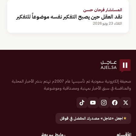
المستشار فرحان حسن
نقد العقل حين يصبح التفكير نفسه موضوعاً للتفكير
الثلاثاء 23 يونيو 2026
صحيفة إلكترونية سعودية تم تأسيسها عام 2007م تهتم بنشر الأخبار المحلية
والمنافسة في سبق الأخبار بمهنية ومصداقية وموضوعية
★
اجعل «عاجل» مصدرك المفضل في قوقل
الأقسام
روابط سريعة