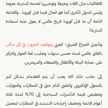
الاتفاقيات مثل القات وغيرها وتوجيهها لخدمة البشرية عموما
وليس للدول الكبرى كما هو الحال فيما قبل كورونا.. والقناعة
التامة أن ما قبل كورونا تاريخ عالمي لا يعول عليه لسعادة
البشرية!
وتأجيل الصراع الصيني- الغربي
وتوقيف الحروب في كل مكان
باتفاق عالمي لمدة خمس سنوات وتغليب لغة الحوار والتركيز
على حماية البيئة والأطفال والضعفاء والمهجرين.
إلى جانب ذلك كله يجب أن يتم الاهتمام بشكل كبير
بالتحول الإلكتروني والتقني التام حتى في المطارات والجوازات
وتخفيض قيمة التأشيرات السياحية إلى 70% لمدة ثلاثة
أعوام قادمة وتخفيف إجراءات التشديد في المطارات لتعجيل