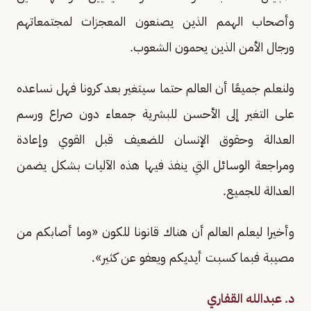
وأصحاب الهمم الذين يصنعون المعجزات لمجتمعاتهم
ورجال الأمن الذين يحمون الشعوب.
ولنعلم جميعًا أن العالم حتما سيتغير بعد كرونا فهل نساعده
على التغير إلى الأحسن للبشرية جمعاء دون صراع ورسم
العدالة وحقوق الإنسان للضعيف قبل القوي وإعادة
ومراجعة الوسائل التي ينفذ فيها هذه الآليات بشكل يضمن
العدالة للجميع.
وأخيرا ليعلم العالم أن هناك قانونا للكون «وما أصابكم من
مصيبة فبما كسبت أيديكم ويعفو عن كثير».
د. عبدالله القفاري