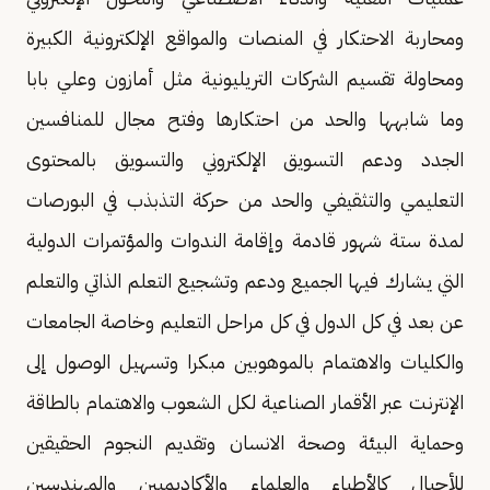
ومحاربة الاحتكار في المنصات والمواقع الإلكترونية الكبيرة
ومحاولة تقسيم الشركات التريليونية مثل أمازون وعلي بابا
وما شابهها والحد من احتكارها وفتح مجال للمنافسين
الجدد ودعم التسويق الإلكتروني والتسويق بالمحتوى
التعليمي والتثقيفي والحد من حركة التذبذب في البورصات
لمدة ستة شهور قادمة وإقامة الندوات والمؤتمرات الدولية
التي يشارك فيها الجميع ودعم وتشجيع التعلم الذاتي والتعلم
عن بعد في كل الدول في كل مراحل التعليم وخاصة الجامعات
والكليات والاهتمام بالموهوبين مبكرا وتسهيل الوصول إلى
الإنترنت عبر الأقمار الصناعية لكل الشعوب والاهتمام بالطاقة
وحماية البيئة وصحة الانسان وتقديم النجوم الحقيقين
للأجيال كالأطباء والعلماء والأكاديميين والمهندسين