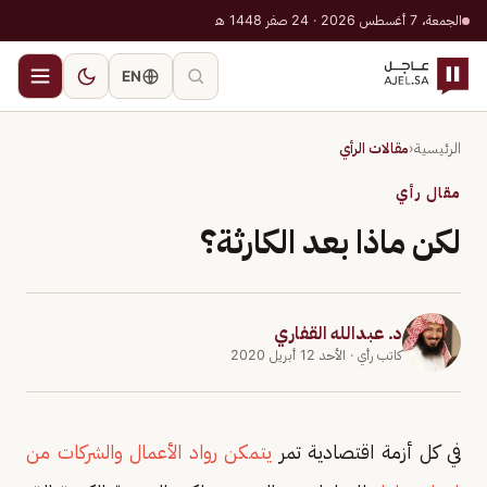
الجمعة، 7 أغسطس 2026 · 24 صفر 1448 هـ
EN
الرئيسية
‹
مقالات الرأي
مقال رأي
لكن ماذا بعد الكارثة؟
د. عبدالله القفاري
كاتب رأي
· الأحد 12 أبريل 2020
في كل أزمة اقتصادية تمر
يتمكن رواد الأعمال والشركات من