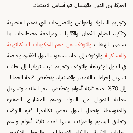
الحركة بين الدول فالإنسان هو أساس الاقتصاد.
وتجريم السلوك والقوانين والتصريحات التي تدعم العنصرية
وتأكيد احترام الأديان والأقليات ومراجعة مصطلحات ما
يسمى بالإرهاب
والتوقف عن دعم الحكومات الديكتاتورية
والعسكرية
والوقوف إلى جانب شعوب الدول الفقيرة وخاصة
في الدول الإفريقية والتوقف وتجريم نهب ثرواتها إلى جانب
تسهيل إجراءات التصدير والاستيراد وتخفيض قيمة الجمارك
إلى 70% لمدة ثلاثة أعوام وتخفيض سعر الفائدة وتسهيل
عملية التمويل من البنوك ودعم المشاريع الصغيرة
والمتوسطة وتحمل الدول بعض تكاليفها فترة التوقف
وتعليق الرسوم والضرائب عليها لمدة ثلاثة أعوام ودعم
عمليات التقنية والذكاء الاصطناعي والتحول الإلكتروني