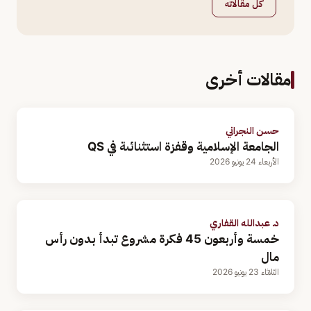
كل مقالاته
مقالات أخرى
حسن النجراني
الجامعة الإسلامية وقفزة استثنائىة في QS
الأربعاء 24 يونيو 2026
د. عبدالله القفاري
خمسة وأربعون 45 فكرة مشروع تبدأ بدون رأس
مال
الثلاثاء 23 يونيو 2026