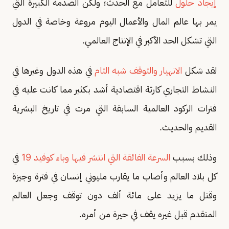
إيجاد حلول
للتعامل مع الحدث؛ ولكن الصدمة الكبيرة التي
يمر بها عالم المال والأعمال اليوم مروعة وخاصة في الدول
التي تشكل الحد الأكبر في الإنتاج العالمي.
لقد شكل
الانهيار والتوقف شبه التام
في هذه الدول وغيرها في
النشاط التجاري كارثة اقتصادية أشد بكثير مما كانت عليه في
فترات الركود العالمية السابقة التي مرت في تاريخ البشرية
القديم والحديث.
وذلك بسبب
السرعة الفائقة التي انتشر فيها وباء كوفيد 19
في
كل بلاد العالم وأصاب ما يقارب مليوني إنسان في فترة وجيزة
وقتل ما يزيد على مائة ألف دون توقف وجعل العالم
المتقدم قبل غيره يقف في حيرة من أمره.