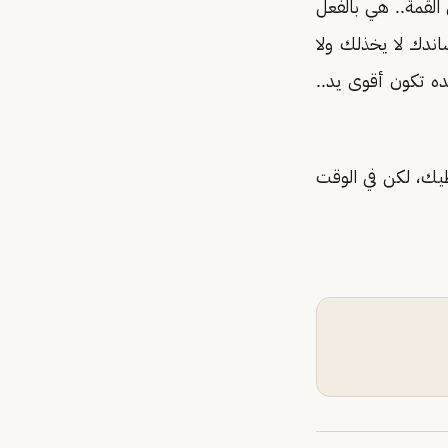
لقمة.. هي بالفعل
اندك لا يخذلك ولا
ه تكون أقوى يد..
طيك، لكن في الوقت