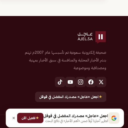
صحيفة إلكترونية سعودية تم تأسيسها عام 2007م تهتم
بنشر الأخبار المحلية والمنافسة في سبق الأخبار بمهنية
ومصداقية وموضوعية
★
اجعل «عاجل» مصدرك المفضل في قوقل
اجعل «عاجل» مصدرك المفضل في قوقل
★
تفعيل الآن
لتظهر أخبارنا أولاً ضمن «أهم الأخبار» في نتائج البحث
جميع الحقوق محفوظة لـ شركة إيجاز للنشر الإلكتروني المالكة لصحيفة عاجل