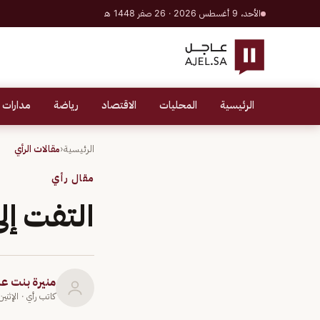
الأحد، 9 أغسطس 2026 · 26 صفر 1448 هـ
الرئيسية
المحليات
الاقتصاد
رياضة
مدارات 
الرئيسية
‹
مقالات الرأي
مقال رأي
التفت إ
منيرة بنت ع
كاتب رأي
· الإثنين 3 يونيو 9