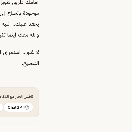
أمامك طريق طويل ل
موجودة وتحتاج إلى 
يحقد عليك.. انتبه
والله معك أينما تكن
لا تقلق.. استمر في
الصحيح.
ناقش الخبر مع الذكا
ChatGPT