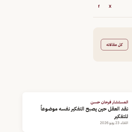
f
X
كل مقالاته
المستشار فرحان حسن
نقد العقل حين يصبح التفكير نفسه موضوعاً
للتفكير
الثلاثاء 23 يونيو 2026