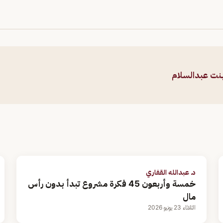
بنت عبدالسلام
د. عبدالله القفاري
خمسة وأربعون 45 فكرة مشروع تبدأ بدون رأس
مال
الثلاثاء 23 يونيو 2026