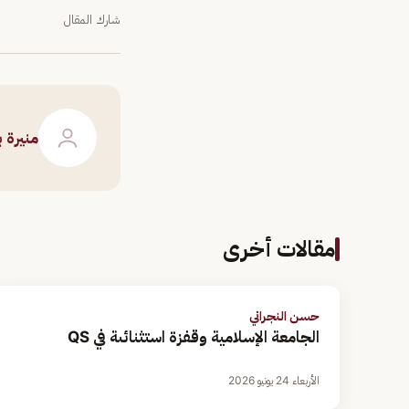
شارك المقال
منيرة 
مقالات أخرى
حسن النجراني
الجامعة الإسلامية وقفزة استثنائىة في QS
الأربعاء 24 يونيو 2026