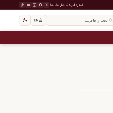
النشرة البريدية
اتصل بنا
تابعنا:
ابحث في عاجل…
EN