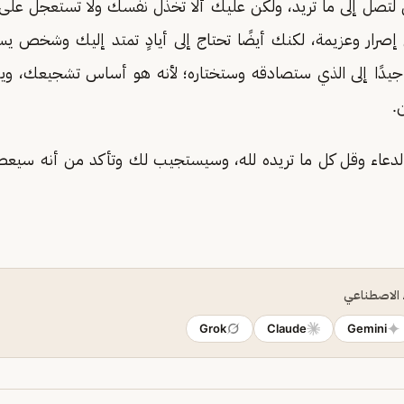
تصل إلى ما تريد، ولكن عليك ألا تخذل نفسك ولا تستعجل على ا
إصرار وعزيمة، لكنك أيضًا تحتاج إلى أيادٍ تمتد إليك وشخص يس
 جيدًا إلى الذي ستصادقه وستختاره؛ لأنه هو أساس تشجيعك، ويد
.
 الدعاء وقل كل ما تريده لله، وسيستجيب لك وتأكد من أنه سيع
ء الاصطناعي
Grok
Claude
Gemini