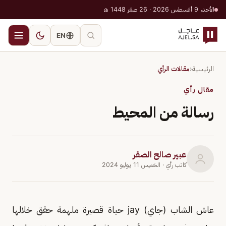
الأحد، 9 أغسطس 2026 · 26 صفر 1448 هـ
EN
الرئيسية
‹
مقالات الرأي
مقال رأي
رسالة من المحيط
عبير صالح الصقر
كاتب رأي
· الخميس 11 يوليو 2024
عاش الشاب (جاي) jay حياة قصيرة ملهمة حقق خلالها