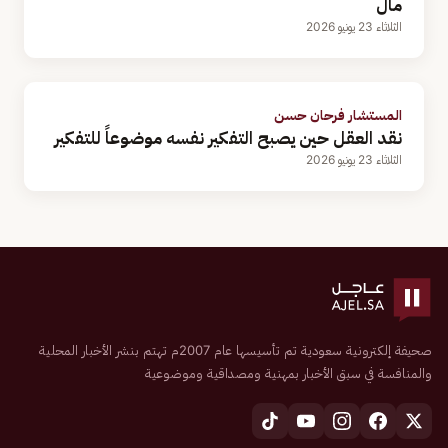
مال
الثلاثاء 23 يونيو 2026
المستشار فرحان حسن
نقد العقل حين يصبح التفكير نفسه موضوعاً للتفكير
الثلاثاء 23 يونيو 2026
صحيفة إلكترونية سعودية تم تأسيسها عام 2007م تهتم بنشر الأخبار المحلية
والمنافسة في سبق الأخبار بمهنية ومصداقية وموضوعية