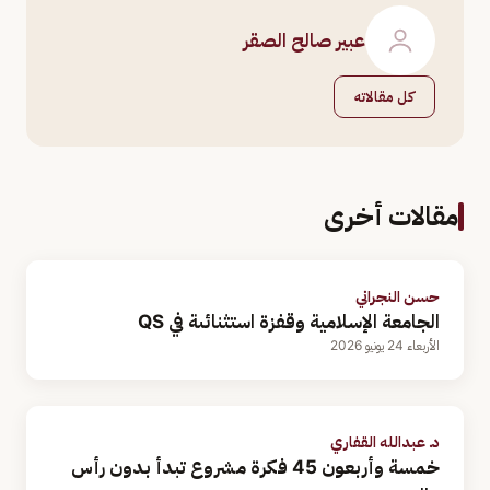
عبير صالح الصقر
كل مقالاته
مقالات أخرى
حسن النجراني
الجامعة الإسلامية وقفزة استثنائىة في QS
الأربعاء 24 يونيو 2026
د. عبدالله القفاري
خمسة وأربعون 45 فكرة مشروع تبدأ بدون رأس