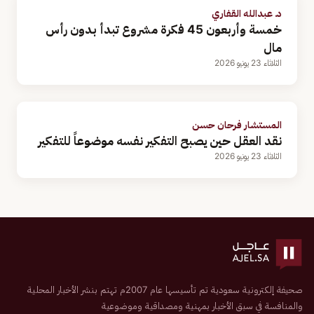
د. عبدالله القفاري
خمسة وأربعون 45 فكرة مشروع تبدأ بدون رأس
مال
الثلاثاء 23 يونيو 2026
المستشار فرحان حسن
نقد العقل حين يصبح التفكير نفسه موضوعاً للتفكير
الثلاثاء 23 يونيو 2026
صحيفة إلكترونية سعودية تم تأسيسها عام 2007م تهتم بنشر الأخبار المحلية
والمنافسة في سبق الأخبار بمهنية ومصداقية وموضوعية