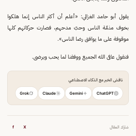
يقول أبو حامد الغزالي: «أعلم أن أكثر الناس إنما هلكوا
بخوف مذمّة الناس وحبّ مدحهم، فصارت حركاتهم كلها
موقوفة على ما يوافق رضا الناس».
فنقول عافى الله الجميع ووفقنا لما يحب ويرضى.
ناقش الخبر مع الذكاء الاصطناعي
Grok
Claude
Gemini
ChatGPT
شارك المقال
X
f