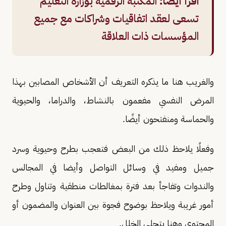
اقرأ أيضًا:
المكتبة الرقمية بوزارة التعليم
تسعى لعقد اتفاقيات وشراكات مع جميع
المؤسسات ذات العلاقة
والغريب هنا ما يذكره التعريف أن الأشخاص المصابين بهذا
المرض النفسي مفعمون بالنشاط، والدراما، والحيوية
والحماسة ومنفتحون أيضًا.
وفعلًا يلاحظ ذلك من البعض فتعجب بطرح وحيوية وسرد
جميل ومفيد في وسائل التواصل وأيضا في المجالس
والندوات وتفاجأ بعد فترة بمغالطات منطقية وتناول وطرح
أمور غريبة ويلاحظ بوضوح فجوة بين العنوان والمضمون أو
المحتوى وهنا يتجلى الخلل.