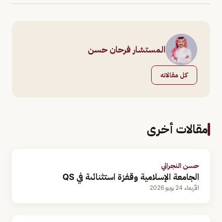
المستشار فرحان حسن
كل مقالاته
مقالات أخرى
حسن النجراني
الجامعة الإسلامية وقفزة استثنائىة في QS
الأربعاء 24 يونيو 2026