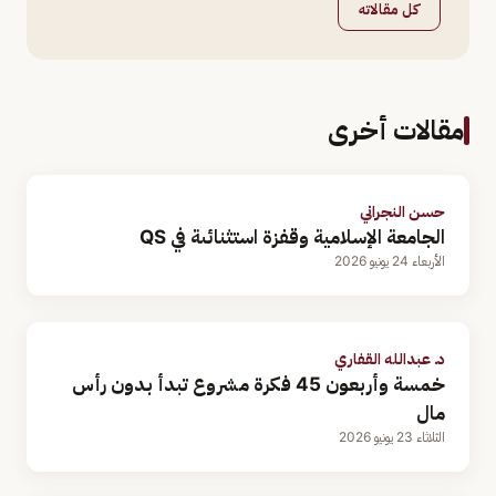
كل مقالاته
مقالات أخرى
حسن النجراني
الجامعة الإسلامية وقفزة استثنائىة في QS
الأربعاء 24 يونيو 2026
د. عبدالله القفاري
خمسة وأربعون 45 فكرة مشروع تبدأ بدون رأس
مال
الثلاثاء 23 يونيو 2026