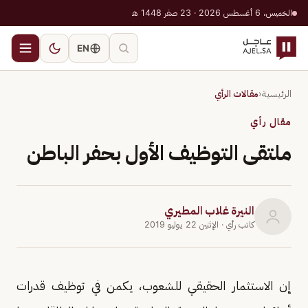
الخميس، 6 أغسطس 2026 · 23 صفر 1448 هـ
EN
الرئيسية
‹
مقالات الرأي
مقال رأي
ملتقى التوظيف الأول بحفر الباطن
النيرة غلاب المطيري
كاتب رأي
· الإثنين 22 يوليو 2019
إن الاستثمار الحقيقي للشعوب، يكمن في توظيف قدرات