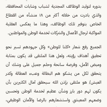
بدوره لتوليد الوظائف المجدية لشباب وشابات المحافظة،
والذي بادرت من خلاله أكثر من ١٨ منشأه من القطاع
الخاص بتوفير تلك الوظائف، وهذا ما يعكس العقلية
المواكبة لرجال الأعمال والشركات لخدمة الوطن والمواطنين.
الجميع رفع شعار «كلنا للوطن» وكل جهودهم تسير نحو
تحقيق أهداف رؤيته، ولعل هذا الملتقى قد يكون بمثابة
وميض الأمل، وفرصة سانحة وحلم جميل على وشك أن
يتحقق لكل من يشكو هم البطالة وعبء العطالة وكدر
العيش/ هو ملتقى بإذن الله سيحقق آمال الكثيرين بأن
يكون لهم دور بارز وشأن عظيم لخدمة الوطن وتحسين
وضعهم المعيشي واستشعارهم بالرضا والأمان الوظيفي،