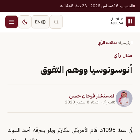
الخميس، 6 أغسطس 2026 · 23 صفر 1448 هـ
EN
الرئيسية
‹
مقالات الرأي
مقال رأي
أنوسونوسيا ووهم التفوق
المستشار فرحان حسن
كاتب رأي
· الثلاثاء 8 سبتمبر 2020
في سنة 1995م قام الأمريكي مكارثر ويلر بسرقة أحد البنوك