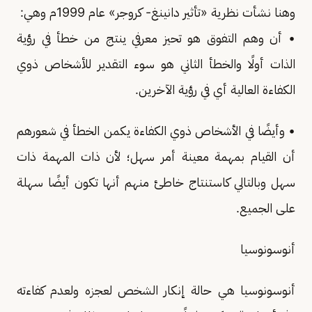
وهنا نشأت نظرية «تأثير دانينغ- كروجر» عام 1999م وهي:
• أن وهم التفوق هو تحيز معرفي ينتج من خطأ في رؤية
الذات أولًا والخطأ الثاني هو سوء التقدير للأشخاص ذوي
الكفاءة العالية أي في رؤية الآخرين.
• وأيضًا في الأشخاص ذوي الكفاءة يكمن الخطأ في شعورهم
أن القيام بمهمة معينة أمر سهل؛ لأن ذات المهمة ذات
سهل وبالتالي كاستنتاج خاطئ منهم أنها تكون أيضًا سهلة
على الجميع.
أنوسونوسيا
أنوسونوسيا هي حالة إنكار الشخص لعجزه ولعدم كفاءته