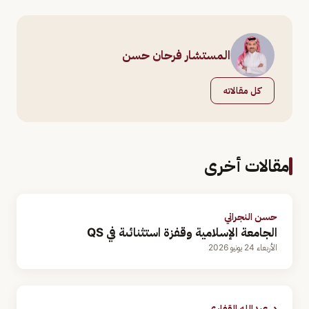
المستشار فرحان حسن
كل مقالاته
مقالات أخرى
حسن النجراني
الجامعة الإسلامية وقفزة استثنائىة في QS
الأربعاء 24 يونيو 2026
د. عبدالله القفاري