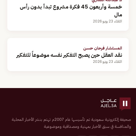
خمسة وأربعون 45 فكرة مشروع تبدأ بدون رأس
مال
الثلاثاء 23 يونيو 2026
المستشار فرحان حسن
نقد العقل حين يصبح التفكير نفسه موضوعاً للتفكير
الثلاثاء 23 يونيو 2026
صحيفة إلكترونية سعودية تم تأسيسها عام 2007م تهتم بنشر الأخبار المحلية
والمنافسة في سبق الأخبار بمهنية ومصداقية وموضوعية