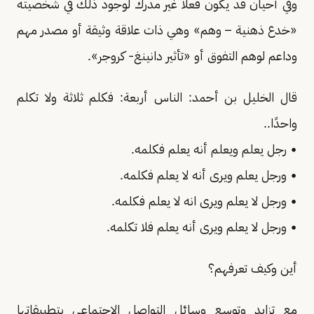
وفي أحيان قد يكون فعلًا غير مدرك لوجود ذلك في شخصيته
«خدع ذهنية – وهم» وهي ذات علاقة وثيقة أو مصدر مهم
وداعم لوهم التفوق أو «تأثير دانينغ- كروجر».
قال الخليل بن أحمد: الناس أربعة: فكلم ثلاثة ولا تكلم
واحدًا..
• رجل يعلم ويعلم أنه يعلم فكلمه.
• ورجل يعلم ويرى أنه لا يعلم فكلمه.
• ورجل لا يعلم ويرى انه لا يعلم فكلمه.
• ورجل لا يعلم ويرى أنه يعلم فلا تكلمه.
أين وكيف تعرفهم؟
مع تزايد وتوسع وسائل التواصل الاجتماعي بتطبيقاتها