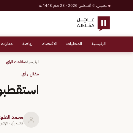
الخميس، 6 أغسطس 2026 · 23 صفر 1448 هـ
الرئيسية
المحليات
الاقتصاد
رياضة
مدارات 
الرئيسية
‹
مقالات الرأي
مقال رأي
استقطبوا
محمد العلو
كاتب رأي
· الإثنين 4 مارس 24