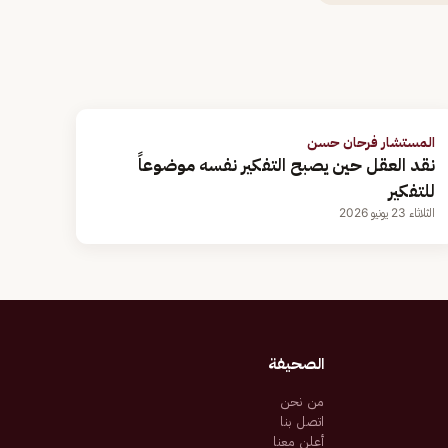
المستشار فرحان حسن
نقد العقل حين يصبح التفكير نفسه موضوعاً
للتفكير
الثلاثاء 23 يونيو 2026
الصحيفة
من نحن
اتصل بنا
أعلن معنا