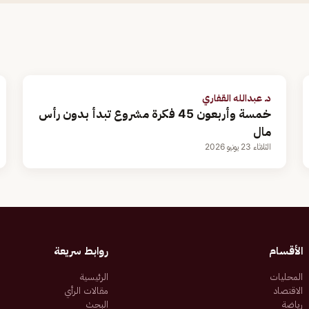
د. عبدالله القفاري
خمسة وأربعون 45 فكرة مشروع تبدأ بدون رأس
مال
الثلاثاء 23 يونيو 2026
الأقسام
روابط سريعة
المحليات
الرئيسية
الاقتصاد
مقالات الرأي
رياضة
البحث