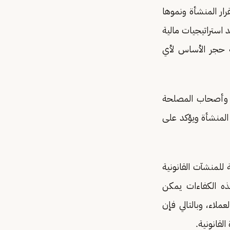
رار المنشأة ونموها
 استراتيجيات مالية
ة حجر الأساس لأي
أة وأصحاب المصلحة
 المنشأة ويؤكد على
ة للمنشآت القانونية
ذه الكفاءات يمكن
ملاء، وبالتالي فإن
لقانونية.