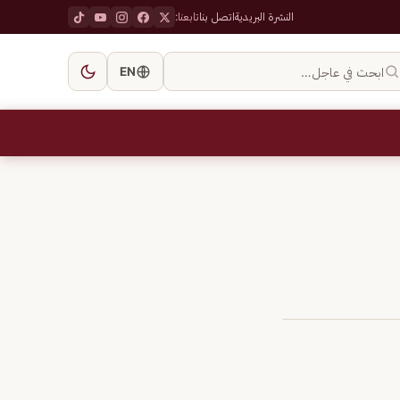
النشرة البريدية
اتصل بنا
تابعنا:
ابحث في عاجل…
EN