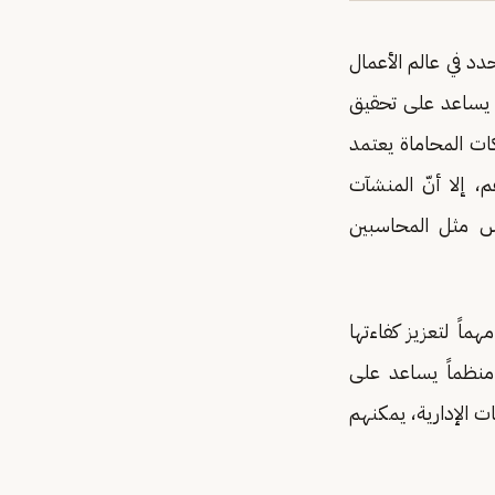
دد في عالم الأعمال
ا يساعد على تحقيق
ت المحاماة يعتمد
، إلا أنّ المنشآت
اس مثل المحاسبين
ماً لتعزيز كفاءتها
 منظماً يساعد على
 الإدارية، يمكنهم