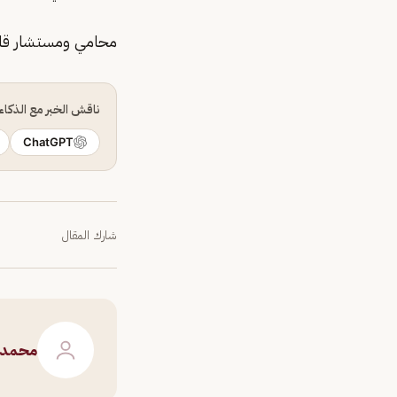
محامي ومستشار قان
ناقش الخبر مع الذكا
ChatGPT
شارك المقال
محمد 