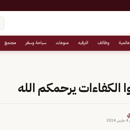
عالمية
وظائف
الترفيه
منوعات
سياحة وسفر
مجتمع
 الكفاءات يرحمكم الله
ي
20