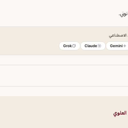
وني.
ء الاصطناعي
Grok
Claude
Gemini
العلوي