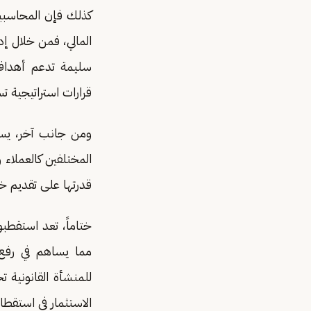
كذلك فإن المحاسبين 
المالي، فمن خلال إد
سليمة تدعم أهداف 
قرارات استراتيجية 
ومن جانب آخر، يساه
المختلفين كالعملاء 
قدرتها على تقديم خ
ختاماً، تعد استقطبوا
مما يساهم في رفع 
للمنشأة القانونية ت
الاستثمار في استقطا