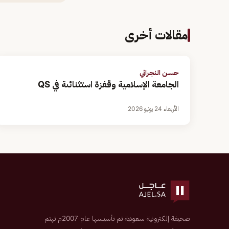
مقالات أخرى
حسن النجراني
الجامعة الإسلامية وقفزة استثنائىة في QS
الأربعاء 24 يونيو 2026
صحيفة إلكترونية سعودية تم تأسيسها عام 2007م تهتم