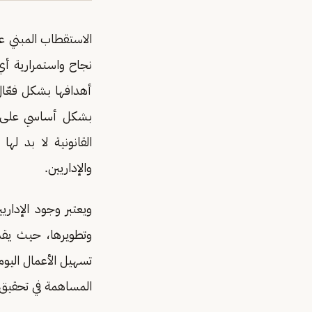
الاستقطاب المبني عل
نجاح واستمرارية أي
أهدافها بشكل فعّا
بشكل أساسي على الخ
القانونية لا بد ل
والإداريين.
ويعتبر وجود الإداري
وتطويرها، حيث يقدم
تسهيل الأعمال اليو
المساهمة في تحقيق ب