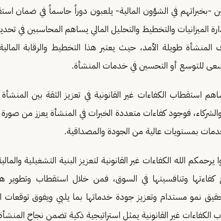
-بخبراتهم في الشؤون المالية- يلعبون دوراً حاسماً في ضمان استق
ارة الميزانيات والتخطيط والتحليل المالي يساهم المحاسبين في تحديد
المنشأة طويلة الأمد، حيث يعتبر هذا التخطيط والرقابة المالي
تسعى للتوسع أو التحسين في خدمات المنشأة.
م استقطاب الكفاءات غير القانونية في تعزيز الثقة بين المنش
والشركاء، فوجود كفاءات متعددة الخبرات في المنشأة يعزز من صورة
دمات بمستويات عالية من الجودة والمصداقية.
 يرحمكم الله الكفاءات غير القانونية لتعزيز البنية التشغيلية والمالي
كفاءتها وتنافسيتها في السوق، فمن خلال استقطاب وتطوير ه
حقيق نمو مستدام وتعزيز جودة خدماتها بما يلبي ويفوق توقعات الع
ب الكفاءات غير القانونية يمثل استراتيجية ذكية تضمن نجاح المنشأة ا