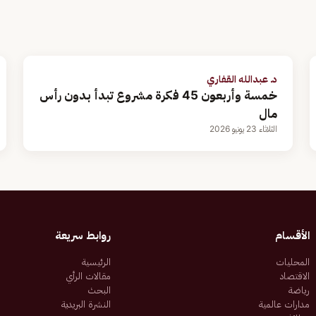
د. عبدالله القفاري
خمسة وأربعون 45 فكرة مشروع تبدأ بدون رأس
مال
الثلاثاء 23 يونيو 2026
الأقسام
روابط سريعة
المحليات
الرئيسية
الاقتصاد
مقالات الرأي
رياضة
البحث
مدارات عالمية
النشرة البريدية