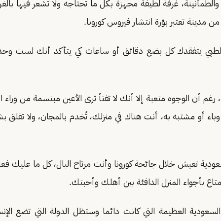
الطمأنينة، غرفة لطيفة مجهزة بكل ما تحتاجه ولا تشعر فيها بالغرب
 من مدينة تعتبر بؤرة انتشار فيروس كورونا.
لطبي يتفقدك كل بضع دقائق أو ساعات كي يتأكد أنك لست وحد
 رغم أن الوجوه متعبة إلا أنك لا تفتأ ترى الأعين مبتسمة من وراء ال
وباء أو مشتبه به، أنت هناك في منزلك، تُخدم بالمجان، ولا تقلق 
سعودية تعيش خلال جائحة كورونا وأنت مرتاح البال، كل ما عليك فعل
متاع بأجواء المنزل الدافئة بين أهلك وأحبتك.
السعودية العظيمة التي كانت دائما وستظل الدولة التي تضع الإنسان