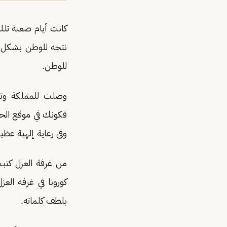
كانت أيام صعبة تلك
نتجه للوطن بشكل عاج
للوطن.
وصلت للمملكة وتم
فكونك في موقع الحدث
وفي رعاية إلهية عظي
من غرفة العزل كتب
كورونا في غرفة الع
بلطف كلماته.