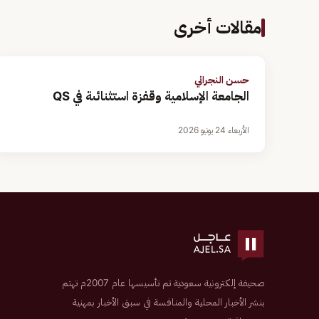
مقالات أخرى
حسن النجراني
الجامعة الإسلامية وقفزة استثنائىة في QS
الأربعاء 24 يونيو 2026
صحيفة إلكترونية سعودية تم تأسيسها عام 2007م تهتم
بنشر الأخبار المحلية والمنافسة في سبق الأخبار بمهنية