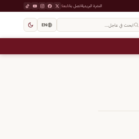
النشرة البريدية
اتصل بنا
تابعنا:
ابحث في عاجل…
EN