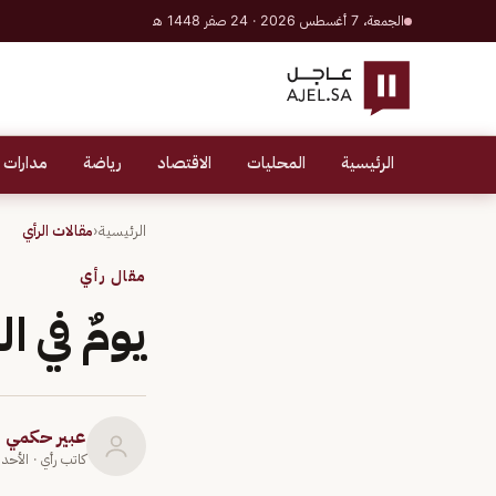
الجمعة، 7 أغسطس 2026 · 24 صفر 1448 هـ
الرئيسية
المحليات
الاقتصاد
رياضة
مدارات 
الرئيسية
‹
مقالات الرأي
مقال رأي
يومٌ في ال
عبير حكمي
كاتب رأي
· الأحد 3 مايو 2020