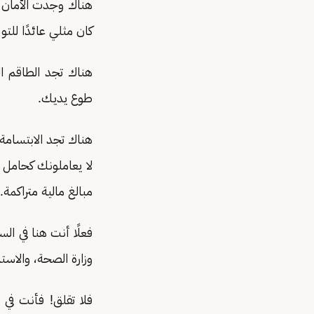
هناك وجدت الأمان و
كان مثلي عائدًا للتو
هناك تجد الطاقم ا
طوع يديك.
هناك تجد الابتسامة،
لا يعاملونك كحامل 
مبالغ مالية متراكمة.
فعلًا أنت هنا في ال
وزارة الصحة، والاست
فلا تقلق! فأنت في 