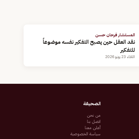
المستشار فرحان حسن
نقد العقل حين يصبح التفكير نفسه موضوعاً
للتفكير
الثلاثاء 23 يونيو 2026
الصحيفة
من نحن
اتصل بنا
أعلن معنا
سياسة الخصوصية