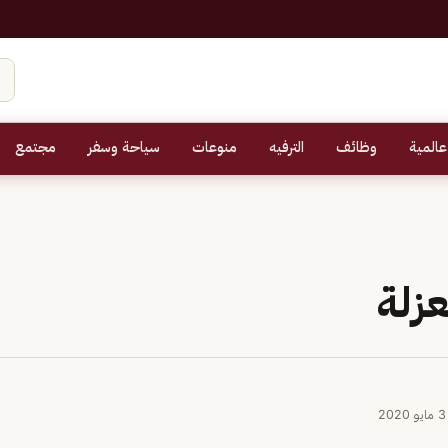
عالمية
وظائف
الترفيه
منوعات
سياحة وسفر
مجتمع
عزلة