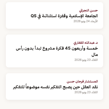
حسن النجراني
الجامعة الإسلامية وقفزة استثنائىة في QS
الأربعاء 24 يونيو 2026
د. عبدالله القفاري
خمسة وأربعون 45 فكرة مشروع تبدأ بدون رأس
مال
الثلاثاء 23 يونيو 2026
المستشار فرحان حسن
نقد العقل حين يصبح التفكير نفسه موضوعاً للتفكير
الثلاثاء 23 يونيو 2026