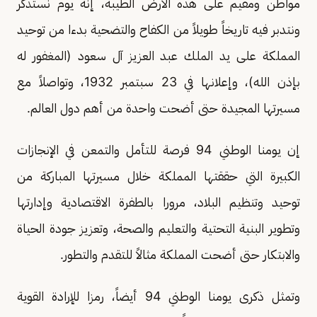
مواطن ومقيم على هذه الأرض الطيبة، إنه يوم نستذكر
ونتدبر فيه تاريخاً طويلاً من الكفاح والتضحية بدءا من توحيد
المملكة على يد الملك عبد العزيز آل سعود (المغفور له
بإذن الله)، وإعلانها في 23 سبتمبر 1932، وتواصلاً مع
مسيرتها المجيدة حتى أضحت واحدة من أهم دول العالم.
إن يومنا الوطني 94 فرصة للتأمل والتمعن في الإنجازات
الكبيرة التي حققتها المملكة خلال مسيرتها المباركة من
توحيد وتنظيم البلاد، مرورا بالطفرة الاقتصادية وإدارتها
وتطوير البنية التحتية والتعليم والصحة، وتعزيز جودة الحياة
والابتكار حتى أضحت المملكة مثالاً للتقدم والتطور.
وتمثل ذكرى يومنا الوطني 94 أيضاً، رمزا للإرادة القوية