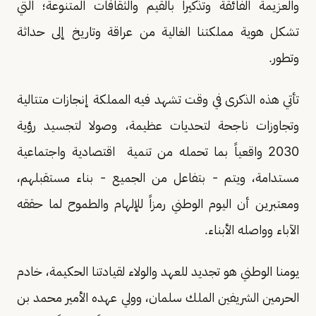
والعزيمة الفائقة وتذكيراً بالقيم والثقافات المتنوعة؛ التي
تشكل هوية مملكتنا الغالية من عراقة وتاريخ إلى حداثة
وتطور.
تأتي هذه الذكرى في وقت تشهد فيه المملكة إنجازات متتالية
وتجاوزات ناجحة لتحديات عظيمة، وصولا لتجسيد رؤية
2030 واقعياً بما تحمله من تنمية اقتصادية واجتماعية
مستدامة، ويتم - بتفاعل من الجميع - بناء مستقبلهم،
ومعتبرين أن اليوم الوطني رمزاً للإلهام والطموح لما حققه
الآباء وواصله الأبناء.
يومنا الوطني هو تجديد للعهد والولاء لقيادتنا الحكيمة، خادم
الحرمين الشريفين الملك سلمان، وولي عهده الأمير محمد بن