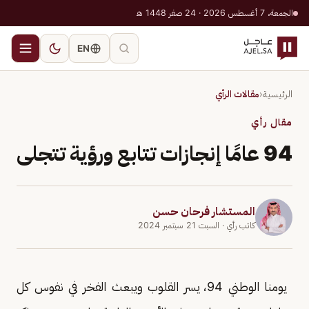
الجمعة، 7 أغسطس 2026 · 24 صفر 1448 هـ
EN
الرئيسية
‹
مقالات الرأي
مقال رأي
94 عامًا إنجازات تتابع ورؤية تتجلى
المستشار فرحان حسن
كاتب رأي
· السبت 21 سبتمبر 2024
يومنا الوطني 94، يسر القلوب ويبعث الفخر في نفوس كل