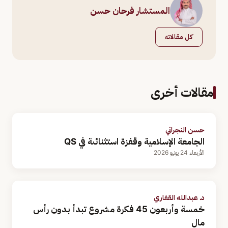
المستشار فرحان حسن
كل مقالاته
مقالات أخرى
حسن النجراني
الجامعة الإسلامية وقفزة استثنائىة في QS
الأربعاء 24 يونيو 2026
د. عبدالله القفاري
خمسة وأربعون 45 فكرة مشروع تبدأ بدون رأس
مال