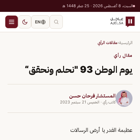
السبت، 8 أغسطس 2026 · 25 صفر 1448 هـ
EN
الرئيسية
‹
مقالات الرأي
مقال رأي
يوم الوطن 93 "نحلم ونحقق“
المستشار فرحان حسن
كاتب رأي
· الخميس 21 سبتمبر 2023
عظيمة القدر يا أرض الرسالات