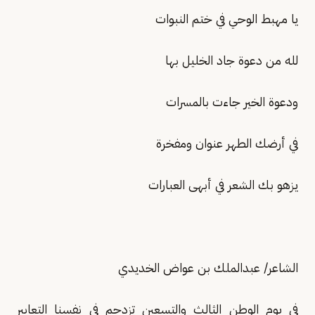
يا مهبط الوحي في ختم النبوات
لله من دعوة جاد الخليل بها
ودعوة الخير جاءت بالمسرات
في أرضك الطهر عنوان ومفخرة
يزهو بك الشعر في أبهى العبارات
الشاعر/ عبدالملك بن عواض الخديدي
في يوم الوطن الثالث والتسعين تزدحم في نفسنا التعابير