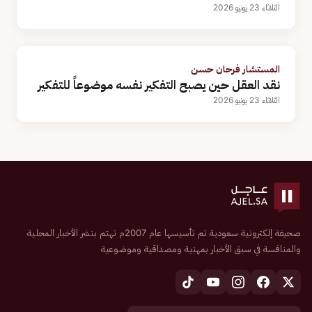
الثلاثاء 23 يونيو 2026
المستشار فرحان حسن
نقد العقل حين يصبح التفكير نفسه موضوعاً للتفكير
الثلاثاء 23 يونيو 2026
صحيفة إلكترونية سعودية تم تأسيسها عام 2007م تهتم بنشر الأخبار المحلية
والمنافسة في سبق الأخبار بمهنية ومصداقية وموضوعية