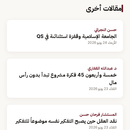
مقالات أخرى
حسن النجراني
الجامعة الإسلامية وقفزة استثنائىة في QS
الأربعاء 24 يونيو 2026
د. عبدالله القفاري
خمسة وأربعون 45 فكرة مشروع تبدأ بدون رأس
مال
الثلاثاء 23 يونيو 2026
المستشار فرحان حسن
نقد العقل حين يصبح التفكير نفسه موضوعاً للتفكير
الثلاثاء 23 يونيو 2026