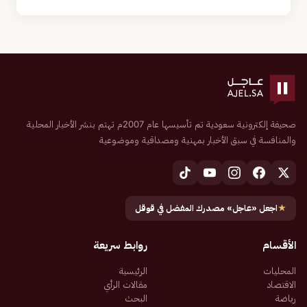
صحيفة إلكترونية سعودية تم تأسيسها عام 2007م تهتم بنشر الأخبار المحلية
والمنافسة في سبق الأخبار بمهنية ومصداقية وموضوعية
★
اجعل «عاجل» مصدرك المفضل في قوقل
الأقسام
روابط سريعة
المحليات
الرئيسية
الاقتصاد
مقالات الرأي
رياضة
البحث