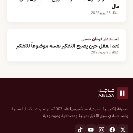
مال
الثلاثاء 23 يونيو 2026
المستشار فرحان حسن
نقد العقل حين يصبح التفكير نفسه موضوعاً للتفكير
الثلاثاء 23 يونيو 2026
صحيفة إلكترونية سعودية تم تأسيسها عام 2007م تهتم بنشر الأخبار المحلية
والمنافسة في سبق الأخبار بمهنية ومصداقية وموضوعية