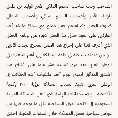
الصاخب رحب صاحب السمو الملكي الأمير الوليد بن طلال
بأولياء الأمر وأصحاب السمو الملكي وأصحاب المعالي
ضيوف الحفل وتم تقديم حفل ممتع مع سماع دندنة أحد
العازفين على العود خلال هذا الحفل كجزء من برنامج الحفل
الذي أشرف فنيا على إخراج هذا العمل المخرج نجدت الأنزور
، و من دندنه بسيطة في قاعة المملكة إلى أهم الحفلات في
الوطن العربي بعد مرور ثمانية عشر عاما على افتتاح هذا
الفندق المتألق أصبح اليوم أحد ملتقيات أهم الحفلات في
الوطن العربي، هنيئا لشباب المملكه برؤية ٢٠٣٠ وكمية
الأنشطة والاستحداثات الهامة التي تنقل المملكة العربية
السعودية إلى لائحة الدول السياحية بكل ما يوجد فيها من
عوامل سياحية تجعل المملكة خلال السنوات المقبلة إحدى