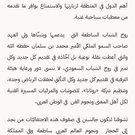
أهم الدول في المنطقة لزيارتها والاستمتاع بوافر ما تقدمه
من معطيات سياحية غنية.
روح الشباب الساطعة التي يدعمها ويتبنّاها ولي العهد
صاحب السمو الملكي الأمير محمد بن سلمان حفظه الله
والتي أعطت نقلة نوعية بل آخّاذة في تقديم كل جديد وكل
تميز في روح الشباب السعودي، لا ننسى دور ورعاية هيئة
الترفيه في تقديم كل جديد وكل التألق لحفلات الرياض وجدة،
وتنظيم شركة «روتانا»، للصوتيات والمرئيات المسيرة الفنية
لكل أهل المغنى ونجوم الفن في الوطن العربي،
تشوقنا لنكون جالسين في صفوف هذه الاحتفاليّات من نجد
إلى الحجاز ونجوم العالم العربي ساطعة وفي المملكة