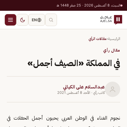
السبت، 8 أغسطس 2026 · 25 صفر 1448 هـ
EN
الرئيسية
‹
مقالات الرأي
مقال رأي
في المملكة «الصيف أجمل»
عبدالسلام على الكيالي
كاتب رأي
· الأحد 8 أغسطس 2021
نجوم الغناء في الوطن العربي يحيون أجمل الحفلات في