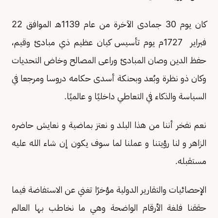
كان يوم 30 جمادى الآخرة من عام 1139هـ الموافق 22
فبراير 1727م يوم تأسيس كيان عظيم ذي مبادئ وقيم،
حفظ الدين وصان المبادئ وراعى المصالح وخاض التحديات
وكان ذو نظرة وبُعد وبحنكة أسدى حكامه دروسا ومرجعا في
السياسة والذكاء في التعاطي داخليًا و عالميًا.
نعم نفخر أننا من هذا البلد و نعتز بماضية و نعايش حاضره
الزاهر و لنا رؤيتنا و عملنا لما سوف يكون إن شاء الله عليه
مستقبله.
الإحصائيات والتقارير الدولية مؤخرًا تغني عن الاستفاضة فيما
حققنا فلغة الأرقام الواضحة وهي ما نخاطب بها العالم