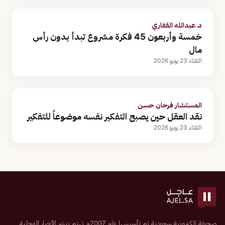
د. عبدالله القفاري
خمسة وأربعون 45 فكرة مشروع تبدأ بدون رأس
مال
الثلاثاء 23 يونيو 2026
المستشار فرحان حسن
نقد العقل حين يصبح التفكير نفسه موضوعاً للتفكير
الثلاثاء 23 يونيو 2026
صحيفة إلكترونية سعودية تم تأسيسها عام 2007م تهتم بنشر الأخبار المحلية