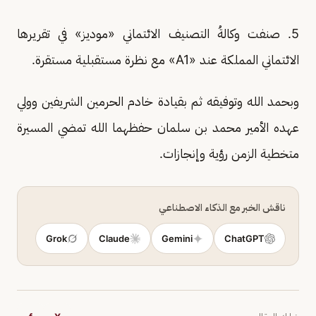
5. صنفت وكالةُ التصنيف الائتماني «موديز» في تقريرها
الائتماني المملكة عند «A1» مع نظرة مستقبلية مستقرة.
وبحمد الله وتوفيقه ثم بقيادة خادم الحرمين الشريفين وولي
عهده الأمير محمد بن سلمان حفظهما الله تمضي المسيرة
متخطية الزمن رؤية وإنجازات.
ناقش الخبر مع الذكاء الاصطناعي
Grok
Claude
Gemini
ChatGPT