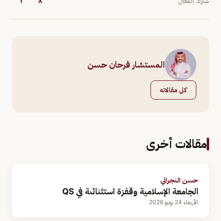
شارك المقال
X
f
المستشار فرحان حسن
كل مقالاته
مقالات أخرى
حسن النجراني
الجامعة الإسلامية وقفزة استثنائىة في QS
الأربعاء 24 يونيو 2026