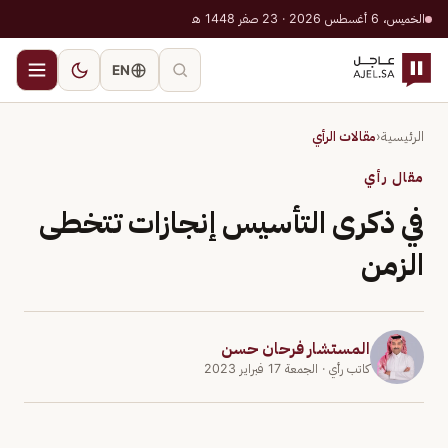
الخميس، 6 أغسطس 2026 · 23 صفر 1448 هـ
EN
الرئيسية
‹
مقالات الرأي
مقال رأي
في ذكرى التأسيس إنجازات تتخطى
الزمن
المستشار فرحان حسن
كاتب رأي
· الجمعة 17 فبراير 2023