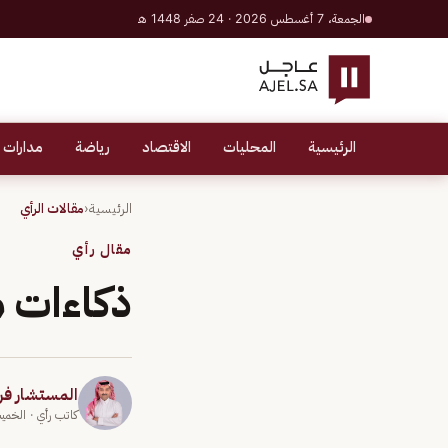
الجمعة، 7 أغسطس 2026 · 24 صفر 1448 هـ
الرئيسية
المحليات
الاقتصاد
رياضة
مدارات 
الرئيسية
‹
مقالات الرأي
مقال رأي
ذكاءات 
المستشار ف
كاتب رأي
· الخميس 19 أغسط