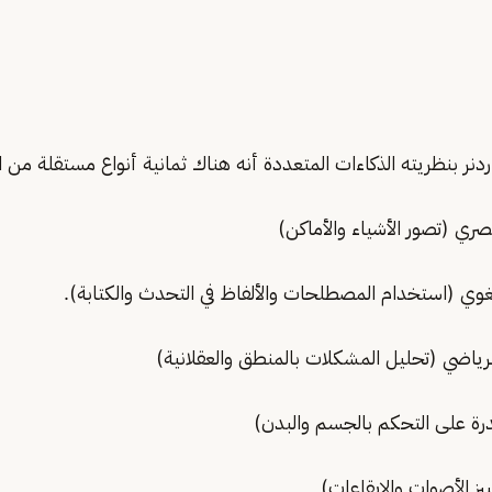
دنر بنظريته الذكاءات المتعددة أنه هناك ثمانية أنواع مستقلة من ا