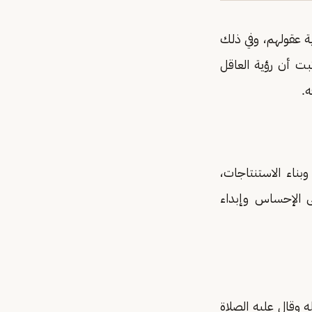
ة عقولهم، وفي ذلك
ثبت أن رؤية العاقل
ه.
ناء الاستنتاجات،
ى الإحساس وإبداء
 الله وقال عليه الصلاة