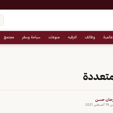
عالمية
وظائف
الترفيه
منوعات
سياحة وسفر
مجتمع
متعددة
رحان حسن
س 2021