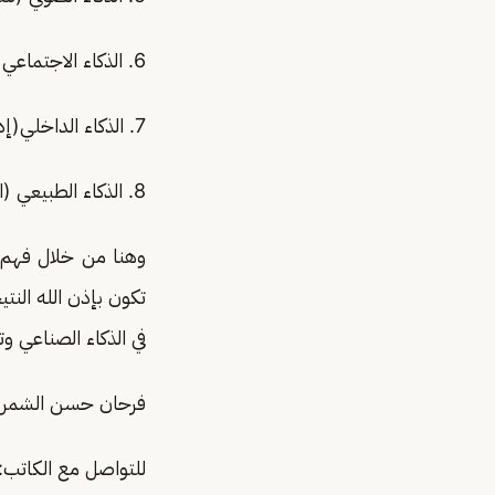
6. الذكاء الاجتماعي (فهم الآخرون والتفاعل معهم)
7. الذكاء الداخلي(إدراك الشخص لمشاعره وعواطفه)
8. الذكاء الطبيعي (الإحساس والتناغم مع الطبيعة والبيئة والمخلوقات)
وهنا من خلال فهم قد
تكون بإذن الله الن
في الذكاء الصناعي و
فرحان حسن الشمر
للتواصل مع الكاتب: