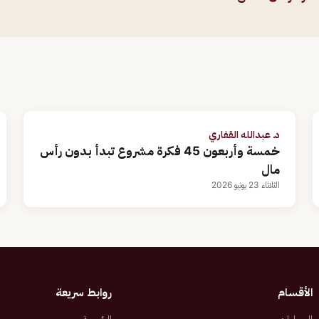
د. عبدالله القفاري
خمسة وأربعون 45 فكرة مشروع تبدأ بدون رأس
مال
الثلاثاء 23 يونيو 2026
الأقسام
روابط سريعة