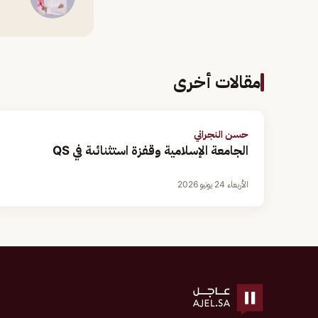
مقالات أخرى
حسن النجراني
الجامعة الإسلامية وقفزة استثنائىة في QS
الأربعاء 24 يونيو 2026