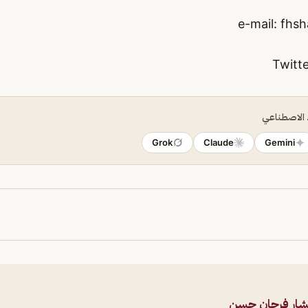
fhs
ء الاصطناعي
Grok
Claude
Gemini
شار فرحان حسن