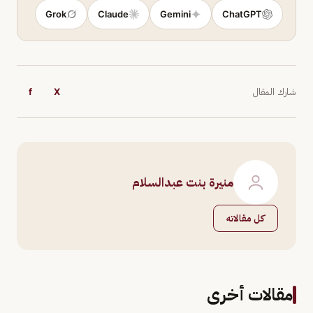
Grok
Claude
Gemini
ChatGPT
شارك المقال
X
f
منيرة بنت عبدالسلام
كل مقالاته
مقالات أخرى