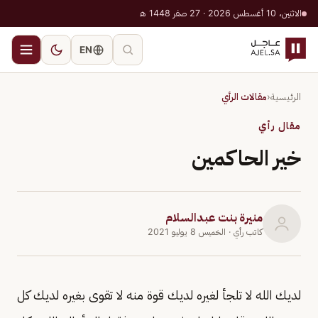
الاثنين، 10 أغسطس 2026 · 27 صفر 1448 هـ
EN
الرئيسية
‹
مقالات الرأي
مقال رأي
خير الحاكمين
منيرة بنت عبدالسلام
كاتب رأي
· الخميس 8 يوليو 2021
لديك الله لا تلجأ لغيره لديك قوة منه لا تقوى بغيره لديك كل