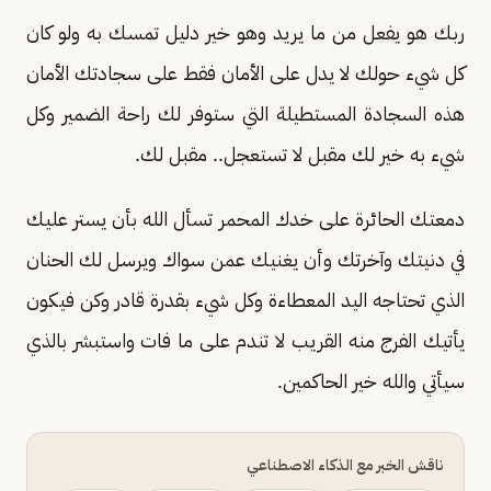
ربك هو يفعل من ما يريد وهو خير دليل تمسك به ولو كان
كل شيء حولك لا يدل على الأمان فقط على سجادتك الأمان
هذه السجادة المستطيلة التي ستوفر لك راحة الضمير وكل
شيء به خير لك مقبل لا تستعجل.. مقبل لك.
دمعتك الحائرة على خدك المحمر تسأل الله بأن يستر عليك
في دنيتك وآخرتك وأن يغنيك عمن سواك ويرسل لك الحنان
الذي تحتاجه اليد المعطاءة وكل شيء بقدرة قادر وكن فيكون
يأتيك الفرج منه القريب لا تندم على ما فات واستبشر بالذي
سيأتي والله خير الحاكمين.
ناقش الخبر مع الذكاء الاصطناعي