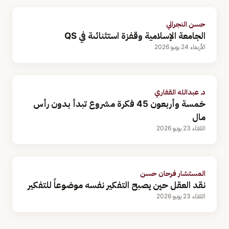
حسن النجراني
الجامعة الإسلامية وقفزة استثنائىة في QS
الأربعاء 24 يونيو 2026
د. عبدالله القفاري
خمسة وأربعون 45 فكرة مشروع تبدأ بدون رأس
مال
الثلاثاء 23 يونيو 2026
المستشار فرحان حسن
نقد العقل حين يصبح التفكير نفسه موضوعاً للتفكير
الثلاثاء 23 يونيو 2026