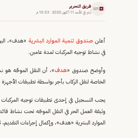
فريق التحرير
نُشر في
الأحد 11 أكتوبر 2020
·
10:33 م
أعلن
صندوق تنمية الموارد البشرية
في نشاط توجيه المركبات لمدة عامين.
وأوضح صندوق «
هدف
»، أن النقل الموجَّه هو ن
الخاصة لنقل الركاب بأجر بواسطة تطبيقات الأجهزة 
يجب التسجيل في إحدى تطبيقات توجيه المركبات ال
وثيقة العمل الحر في النقل الموجّه تحت نشاط قائ
الموارد البشرية «هدف»، وإكمال إجراءات التقديم، ثم