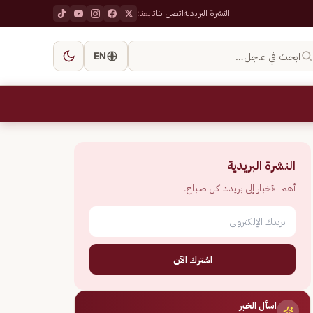
النشرة البريدية
اتصل بنا
تابعنا:
ابحث في عاجل…
EN
النشرة البريدية
أهم الأخبار إلى بريدك كل صباح.
اشترك الآن
اسأل الخبر