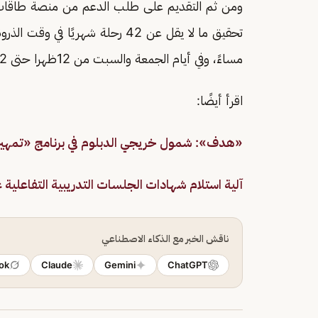
ومن ثم التقديم على طلب الدعم من منصة طاقات، 
تحقيق ما لا يقل عن 42 رحلة شهر
مساءً، وفي أيام الجمعة والسبت من 12ظهرا حتى 12 مساء، وفقًا لصندوق هدف.
اقرأ أيضًا:
«هدف»: شمول خريجي الدبلوم في برنامج «تمهير
آلية استلام شهادات الجلسات التدريبية التفاعلية 
ناقش الخبر مع الذكاء الاصطناعي
ok
Claude
Gemini
ChatGPT