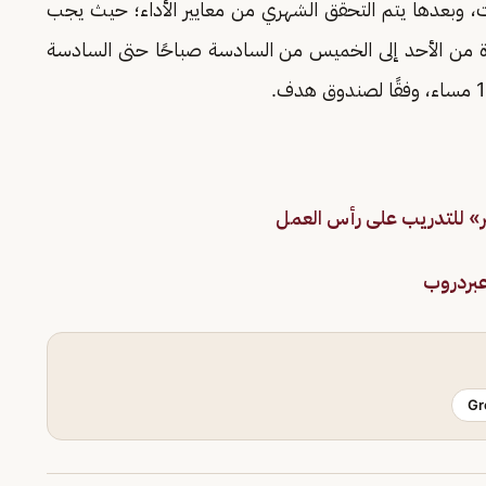
وبعدها يتم التحقق الشهري من معايير الأداء؛ حيث يجب
يًا في وقت الذروة من الأحد إلى الخميس من السادسة صباحًا حتى السادسة
» للتدريب على رأس العمل
عبردروب
Gr