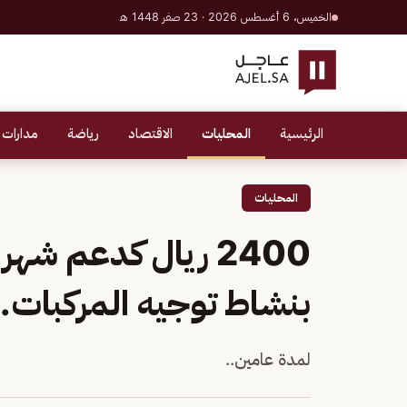
الخميس، 6 أغسطس 2026 · 23 صفر 1448 هـ
الرئيسية
المحليات
الاقتصاد
رياضة
مدارات 
المحليات
2400 ريال كدعم ش
بنشاط توجيه المركبات.
لمدة عامين..