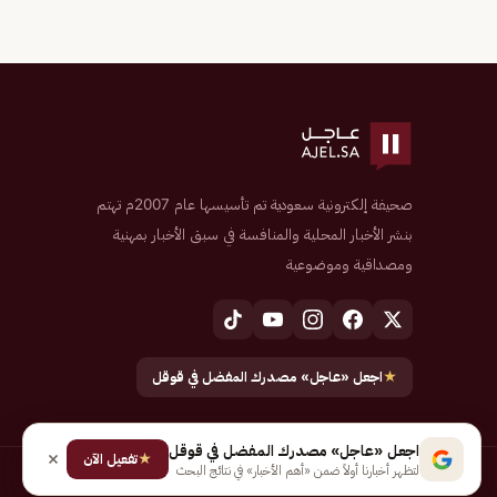
صحيفة إلكترونية سعودية تم تأسيسها عام 2007م تهتم
بنشر الأخبار المحلية والمنافسة في سبق الأخبار بمهنية
ومصداقية وموضوعية
★
اجعل «عاجل» مصدرك المفضل في قوقل
اجعل «عاجل» مصدرك المفضل في قوقل
★
تفعيل الآن
لتظهر أخبارنا أولاً ضمن «أهم الأخبار» في نتائج البحث
جميع الحقوق محفوظة لـ شركة إيجاز للنشر الإلكتروني المالكة لصحيفة عاجل