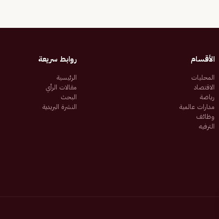
الأقسام
روابط سريعة
المحليات
الرئيسية
الاقتصاد
مقالات الرأي
رياضة
البحث
مدارات عالمية
النشرة البريدية
وظائف
الترفيه