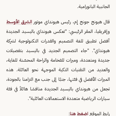
الجانبية البانورامية.
قال هيونج جونج إم، رئيس هيونداي موتور
الشرق الأوسط
وإفريقيا، المقر الرئيسي: "تعكس هيونداي باليسيد الجديدة
أفضل تطبيق للغة التصميم والقدرات التكنولوجية لشركة
هيونداي". "جاء التصميم الجديد في باليسيد بتفصيلات
جديدة ومتعددة، وميزات للفخامة والراحة المحسّنة للغاية،
والعديد من التقنيات الذكية الموجهة نحو العائلة. هذه
الميزات الأفضل في فئتها، جنبًا إلى جنب مع التزامنا بالجودة،
تجعل من هيونداي باليسيد الجديدة منافسًا هائلاً في فئة
سيارات الرياضية متعددة الاستعمالات العائلية".
رابط الموقع
اضغط هنا
: