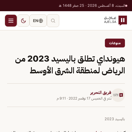
السبت، 8 أغسطس 2026 · 25 صفر 1448 هـ
EN
منوعات
هيونداي تطلق باليسيد 2023 من
الرياض لمنطقة الشرق الأوسط
فريق التحرير
نُشر في
الخميس 17 نوفمبر 2022
·
9:11 م
باليسيد 2023