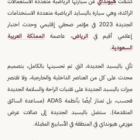
كشفت
هيونداي
عن سيارتها الرياضية متعددة الاستعمالات
الرائدة، وهي سيارة باليسايد الرياضية متعددة الاستخدامات
الجديدة 2023 في مؤتمر صحفي إقليمي وحدث اختبار
إعلامي أقيم في
الرياض
، عاصمة
المملكة العربية
السعودية
.
تأتي باليسيد الجديدة، التي تم تحسينها بالكامل، بتصميم
محدث على كل من العناصر الداخلية والخارجية، ولا تقتصر
ميزات باليسيد الجديدة على تقنيات الراحة والسلامة الجديدة
فحسب، بل تمتاز أيضًا بأنظمة ADAS (مساعدة السائق
المتقدمة). ستصل باليسيد الجديدة إلى صالات عرض
موزعي هيونداي في المنطقة في الأسابيع المقبلة.