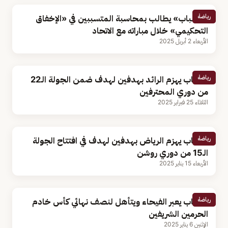
رياضة
«الشباب» يطالب بمحاسبة المتسببين في «الإخفاق
التحكيمي» خلال مباراته مع الاتحاد
الأربعاء 2 أبريل 2025
رياضة
الشباب يهزم الرائد بهدفين لهدف ضمن الجولة الـ22
من دوري المحترفين
الثلاثاء 25 فبراير 2025
رياضة
الشباب يهزم الرياض بهدفين لهدف في افتتاح الجولة
الـ15 من دوري روشن
الأربعاء 15 يناير 2025
رياضة
الشباب يعبر الفيحاء ويتأهل لنصف نهائي كأس خادم
الحرمين الشريفين
الإثنين 6 يناير 2025