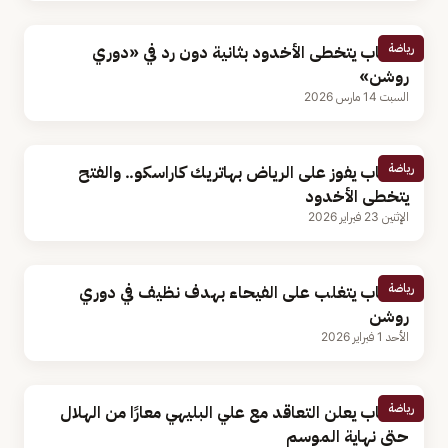
رياضة
الشباب يتخطى الأخدود بثانية دون رد في «دوري
روشن»
السبت 14 مارس 2026
رياضة
الشباب يفوز على الرياض بهاتريك كاراسكو.. والفتح
يتخطى الأخدود
الإثنين 23 فبراير 2026
رياضة
الشباب يتغلب على الفيحاء بهدف نظيف في دوري
روشن
الأحد 1 فبراير 2026
رياضة
الشباب يعلن التعاقد مع علي البليهي معارًا من الهلال
حتى نهاية الموسم