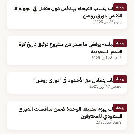
رياضة
الشباب يكسب الفيحاء بهدفين دون مقابل في الجولة الـ
34 من دوري روشن
الإثنين 26 مايو 2025
رياضة
«الشباب» يرفض ما صدر عن مشروع توثيق تاريخ كرة
القدم السعودية
الأربعاء 23 أبريل 2025
رياضة
الشباب يتعادل مع الأخدود في "دوري روشن"
الخميس 17 أبريل 2025
رياضة
الشباب يهزم مضيفه الوحدة ضمن منافسات الدوري
السعودي للمحترفين
الأحد 6 أبريل 2025