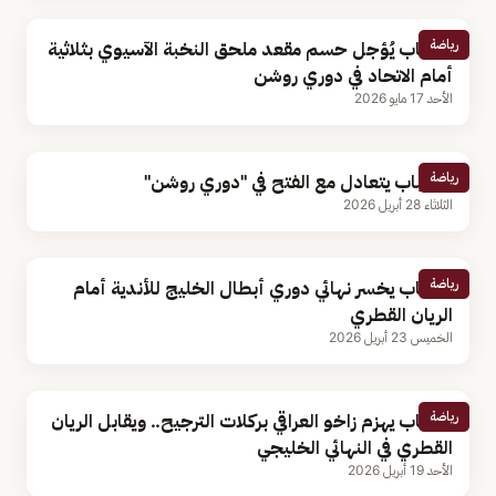
رياضة
الشباب يُؤجل حسم مقعد ملحق النخبة الآسيوي بثلاثية
أمام الاتحاد في دوري روشن
الأحد 17 مايو 2026
رياضة
الشباب يتعادل مع الفتح في "دوري روشن"
الثلاثاء 28 أبريل 2026
رياضة
الشباب يخسر نهائي دوري أبطال الخليج للأندية أمام
الريان القطري
الخميس 23 أبريل 2026
رياضة
الشباب يهزم زاخو العراقي بركلات الترجيح.. ويقابل الريان
القطري في النهائي الخليجي
الأحد 19 أبريل 2026