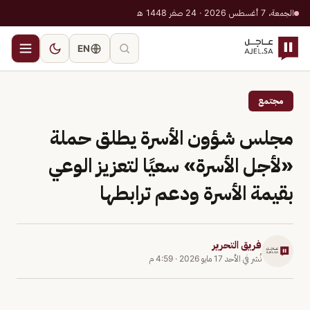
الجمعة، 7 أغسطس 2026 · 24 صفر 1448 هـ
EN
مجتمع
مجلس شؤون الأسرة يطلق حملة
«لأجل الأسرة» سعيًا لتعزيز الوعي
بقيمة الأسرة ودعم ترابطها
فريق التحرير
نُشر في
الأحد 17 مايو 2026
·
4:59 م