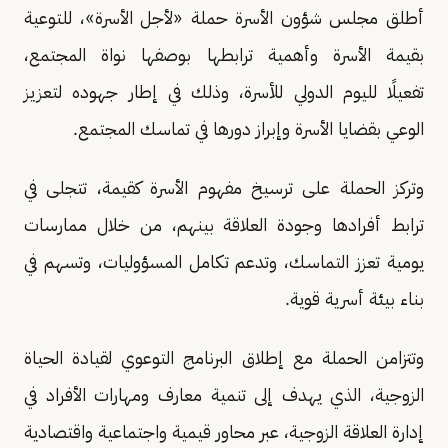
أطلق مجلس شؤون الأسرة حملة «لأجل الأسرة»، للتوعية
بقيمة الأسرة وأهمية ترابطها بوصفها نواة المجتمع،
تفعيلًا لليوم الدولي للأسرة، وذلك في إطار جهوده لتعزيز
الوعي بقضايا الأسرة وإبراز دورها في تماسك المجتمع.
وتركز الحملة على ترسيخ مفهوم الأسرة كقيمة، تتجلى في
ترابط أفرادها وجودة العلاقة بينهم، من خلال ممارسات
يومية تعزز التماسك، وتدعم تكامل المسؤوليات، وتسهم في
بناء بيئة أسرية قوية.
وتتزامن الحملة مع إطلاق البرنامج التوعوي لقيادة الحياة
الزوجية، الذي يهدف إلى تنمية معارف ومهارات الأفراد في
إدارة العلاقة الزوجية، عبر محاور قيمية واجتماعية واقتصادية