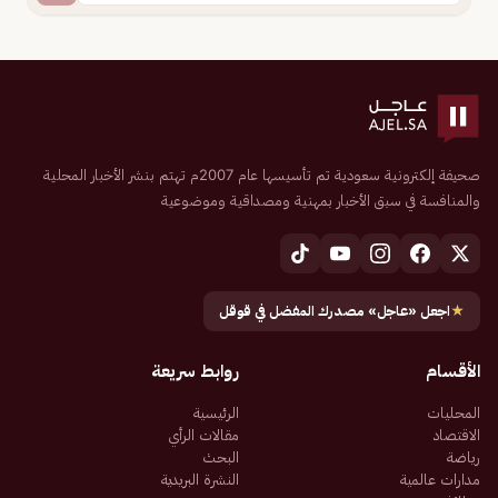
صحيفة إلكترونية سعودية تم تأسيسها عام 2007م تهتم بنشر الأخبار المحلية
والمنافسة في سبق الأخبار بمهنية ومصداقية وموضوعية
★
اجعل «عاجل» مصدرك المفضل في قوقل
الأقسام
روابط سريعة
المحليات
الرئيسية
الاقتصاد
مقالات الرأي
رياضة
البحث
مدارات عالمية
النشرة البريدية