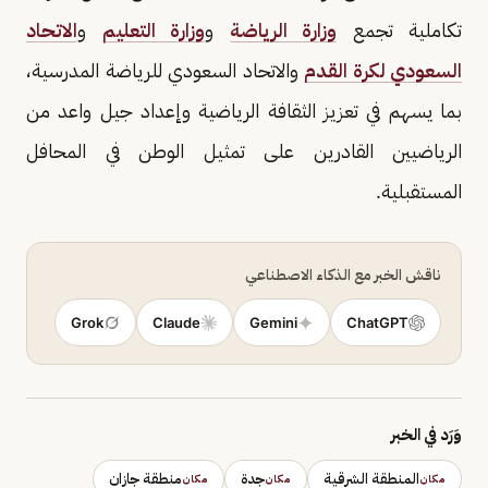
تكاملية تجمع
وزارة الرياضة
و
وزارة التعليم
و
الاتحاد
السعودي لكرة القدم
والاتحاد السعودي للرياضة المدرسية،
بما يسهم في تعزيز الثقافة الرياضية وإعداد جيل واعد من
الرياضيين القادرين على تمثيل الوطن في المحافل
المستقبلية.
ناقش الخبر مع الذكاء الاصطناعي
Grok
Claude
Gemini
ChatGPT
وَرَد في الخبر
المنطقة الشرقية
جدة
منطقة جازان
مكان
مكان
مكان