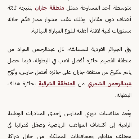
متوسطة أحد المسارحة ممثل
منطقة جازان
بنتيجة ثلاثة
أهداف دون مقابل، وذلك عقب مشوار مميز قدّم خلاله
مستويات فنية لافتة أهلته لبلوغ المباراة النهائية.
وفي الجوائز الفردية للمسابقة، نال عبدالرحمن العواد من
منطقة القصيم جائزة أفضل لاعب في البطولة، فيما حصل
ياسر مكوع من منطقة جازان على جائزة أفضل حارس، وتُوّج
عبدالرحمن الشمري
من
المنطقة الشرقية
بجائزة هداف
البطولة.
وتُعد منافسات دوري المدارس إحدى المبادرات الوطنية
الرامية إلى اكتشاف المواهب الرياضية وصقل قدراتها في
مختلف مناطق ومحافظات المملكة، من خلال شراكة