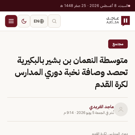
السبت، 8 أغسطس 2026 · 25 صفر 1448 هـ
EN
مجتمع
متوسطة النعمان بن بشير بالبكيرية
تحصد وصافة نخبة دوري المدارس
لكرة القدم
ماجد الفريدي
نُشر في
الجمعة 5 يونيو 2026
·
9:14 م
دوري المدارس لكرة القدم