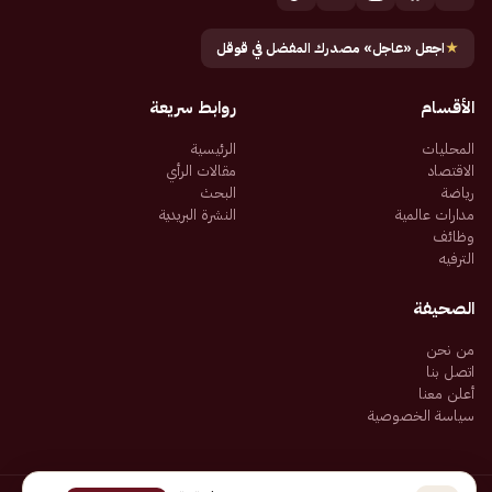
★
اجعل «عاجل» مصدرك المفضل في قوقل
الأقسام
روابط سريعة
المحليات
الرئيسية
الاقتصاد
مقالات الرأي
رياضة
البحث
مدارات عالمية
النشرة البريدية
وظائف
الترفيه
الصحيفة
من نحن
اتصل بنا
أعلن معنا
سياسة الخصوصية