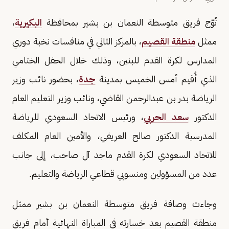
تُوّج فريق متوسطة النعمان بن بشير بمحافظة
البكيرية
،
ممثل
منطقة القصيم
، بالمركز الثاني في منافسات نخبة دوري
المدارس لكرة القدم للبنين، وذلك خلال الحفل الختامي
الذي أُقيم أمس الخميس بمدينة
جدة
، بحضور نائب وزير
الرياضة بدر بن عبدالرحمن القاضي، ونائب وزير التعليم العام
الدكتور
سعد الحربي
، ورئيس الاتحاد السعودي للرياضة
المدرسية الدكتور صالح العريفي، والأمين العام المكلف
للاتحاد السعودي لكرة القدم ماجد آل صاحب، إلى جانب
عدد من المسؤولين ومنسوبي قطاعي الرياضة والتعليم.
وجاءت وصافة فريق متوسطة النعمان بن بشير ممثل
منطقة القصيم بعد خسارته في المباراة النهائية أمام فريق