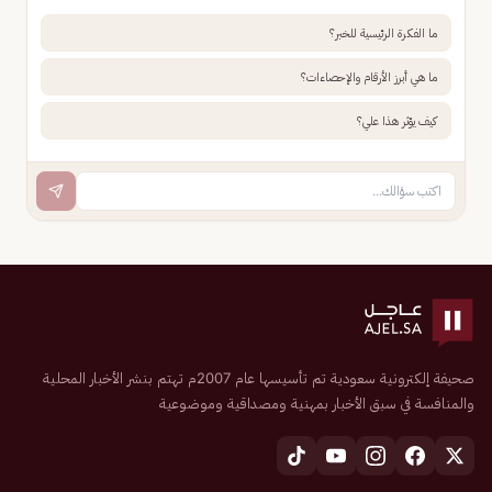
ما الفكرة الرئيسية للخبر؟
ما هي أبرز الأرقام والإحصاءات؟
كيف يؤثر هذا علي؟
صحيفة إلكترونية سعودية تم تأسيسها عام 2007م تهتم بنشر الأخبار المحلية
والمنافسة في سبق الأخبار بمهنية ومصداقية وموضوعية