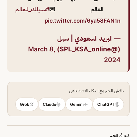
العالم 💌
#سبيلك_للعالم
pic.twitter.com/6ya58FAN1n
— البريد السعودي | سبل
March 8,
(@SPL_KSA_online)
2024
ناقش الخبر مع الذكاء الاصطناعي
Grok
Claude
Gemini
ChatGPT
وَرَد في الخبر