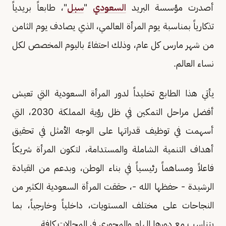
أصدرت مؤسسة البريد
السعودي
"
سبل
"، طابعاً بريدياً
تذكارياً بمناسبة يوم المرأة العالمي، الذي يصادف يوم الثامن
من شهر مارس كل عام، وذلك احتفاءً باليوم المخصص لكل
نساء العالم.
يأتي هذا الطابع تخليداً لدور المرأة السعودية التي تعيش
أفضل مراحل التمكين في ظل رؤية المملكة 2030، التي
أسهمت في توظيف قدراتها على الوجه الأمثل في تحقيق
أهداف التنمية الشاملة والمستدامة، لتكون المرأة شريكاً
فاعلاً ومساهماً رئيسياً في بناء الوطن، وبدعم من القيادة
الرشيدة - حفظها الله -، حققت المرأة السعودية الكثير من
النجاحات على مختلف المستويات، داخلياً وخارجياً، بما
يتناسب مع دورها الهام والمحوري في المجالات كافة.