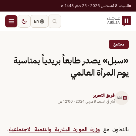
السبت، 8 أغسطس 2026 · 25 صفر 1448 هـ
EN
مجتمع
«سبل» يصدر طابعاً بريدياً بمناسبة
يوم المرأة العالمي
فريق التحرير
نُشر في
السبت 9 مارس 2024
·
12:00 ص
بالتعاون مع
وزارة الموارد البشرية والتنمية الاجتماعية
،