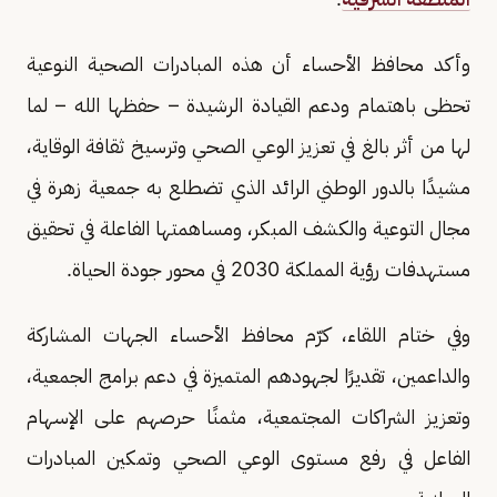
وأكد محافظ الأحساء أن هذه المبادرات الصحية النوعية
تحظى باهتمام ودعم القيادة الرشيدة – حفظها الله – لما
لها من أثر بالغ في تعزيز الوعي الصحي وترسيخ ثقافة الوقاية،
مشيدًا بالدور الوطني الرائد الذي تضطلع به جمعية زهرة في
مجال التوعية والكشف المبكر، ومساهمتها الفاعلة في تحقيق
مستهدفات رؤية المملكة 2030 في محور جودة الحياة.
وفي ختام اللقاء، كرّم محافظ الأحساء الجهات المشاركة
والداعمين، تقديرًا لجهودهم المتميزة في دعم برامج الجمعية،
وتعزيز الشراكات المجتمعية، مثمنًا حرصهم على الإسهام
الفاعل في رفع مستوى الوعي الصحي وتمكين المبادرات