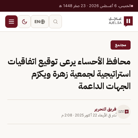
الخميس، 6 أغسطس 2026 · 23 صفر 1448 هـ
EN
مجتمع
محافظ الأحساء يرعى توقيع اتفاقيات
استراتيجية لجمعية زهرة ويكرّم
الجهات الداعمة
فريق التحرير
نُشر في
الأربعاء 22 أكتوبر 2025
·
2:08 م