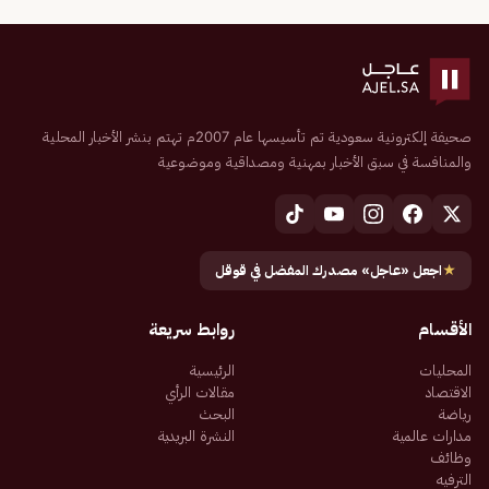
صحيفة إلكترونية سعودية تم تأسيسها عام 2007م تهتم بنشر الأخبار المحلية
والمنافسة في سبق الأخبار بمهنية ومصداقية وموضوعية
★
اجعل «عاجل» مصدرك المفضل في قوقل
الأقسام
روابط سريعة
المحليات
الرئيسية
الاقتصاد
مقالات الرأي
رياضة
البحث
مدارات عالمية
النشرة البريدية
وظائف
الترفيه