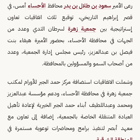
رعى الأمير
سعود بن طلال بن بدر
محافظ
الأحساء
أمس، في
قصر إبراهيم التاريخي، توقيع ثلاث اتفاقيات تعاون
إستراتيجية بين
جمعية زهرة
لسرطان الثدي وعدد من
الجهات في محافظة الأحساء، بحضور الأميرة هيفاء بنت
فيصل بن عبدالعزيز، رئيس مجلس إدارة الجمعية، وعدد
من أصحاب السمو والمسؤولين بالمحافظة.
وشملت الاتفاقيات استضافة مركز حمد الجبر للأورام لمكتب
جمعية زهرة في محافظة الأحساء، ودعم مؤسسة عبدالعزيز
ومحمد وعبداللطيف أبناء حمد الجبر الخيرية لإعادة تأهيل
العيادة المتنقلة الخاصة بالجمعية، إضافة إلى تعاون مع
معهد أبصر لتنفيذ برامج ومحاضرات توعوية مستمرة في
المنطقة الشرقية
.