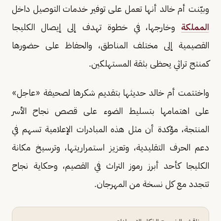
وبيّنت أم خالد أنها تعمل على توفير خدمات التوصيل داخل
المملكة
وخارجها، في خطوة تهدف إلى إيصال الكليجا
القصيمية إلى مختلف المناطق، والحفاظ على حضورها
كمنتج تراثي يحظى بثقة المستهلكين.
واختتمت أم خالد حديثها بتقديم شكرها لصحيفة «عاجل»
على اهتمامها بتسليط الضوء على قصص نجاح الأسر
المنتجة، مؤكدة أن مثل هذه المبادرات الإعلامية تسهم في
دعم الحرف التقليدية، وتعزيز استمراريتها، وترسيخ مكانة
الكليجا كأحد أبرز رموز التراث في القصيم، وحكاية نجاح
تتجدد مع كل نسخة من المهرجان.