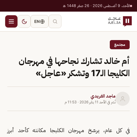
الأحد، 9 أغسطس 2026 · 26 صفر 1448 هـ
EN
مجتمع
أم خالد تشارك نجاحها في مهرجان
الكليجا الـ17 وتشكر «عاجل»
ماجد الفريدي
نُشر في
الأحد 11 يناير 2026
·
11:53 م
في كل عام، يرسّخ مهرجان الكليجا مكانته كأحد أبرز