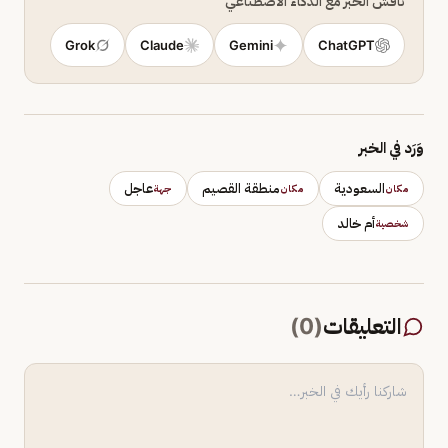
ناقش الخبر مع الذكاء الاصطناعي
Grok
Claude
Gemini
ChatGPT
وَرَد في الخبر
السعودية
منطقة القصيم
عاجل
مكان
مكان
جهة
أم خالد
شخصية
التعليقات
(
0
)