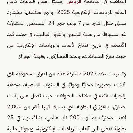
انطلقت في العاصمة
الرياض
رسميًّا أمس فعاليات كأس
العالم للرياضات الإلكترونية 2025، والتي تحتضنها بوليفارد
سيتي خلال الفترة من 7 يوليو حتى 24 أغسطس، بمشاركة
غير مسبوقة من نخبة اللاعبين والفرق العالمية، في حدث يُعد
الأضخم في تاريخ قطاع الألعاب والرياضات الإلكترونية من
حيث تنوع المسابقات، وعدد المشاركين، وقيمة الجوائز.
وتشهد نسخة 2025 مشاركة عدد من الفرق السعودية التي
أثبتت حضورها محليًّا ودوليًّا في السنوات الماضية، محققة
إنجازات لافتة في مختلف البطولات، حيث تعمل على إثبات
جدارتها بالفوز في البطولة التي يشارك فيها أكثر من 2,000
لاعب محترف يمثلون 200 نادٍ عالمي، يتنافسون في 25
بطولة تغطي أبرز ألعاب الرياضات الإلكترونية، وبجوائز مالية