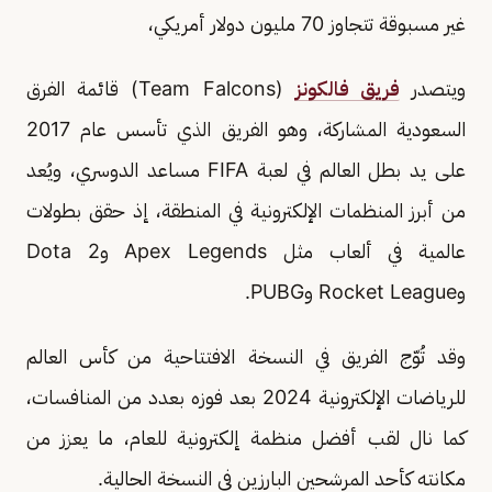
غير مسبوقة تتجاوز 70 مليون دولار أمريكي،
ويتصدر
فريق فالكونز
(Team Falcons) قائمة الفرق
السعودية المشاركة، وهو الفريق الذي تأسس عام 2017
على يد بطل العالم في لعبة FIFA مساعد الدوسري، ويُعد
من أبرز المنظمات الإلكترونية في المنطقة، إذ حقق بطولات
عالمية في ألعاب مثل Apex Legends وDota 2
وRocket League وPUBG.
وقد تُوّج الفريق في النسخة الافتتاحية من كأس العالم
للرياضات الإلكترونية 2024 بعد فوزه بعدد من المنافسات،
كما نال لقب أفضل منظمة إلكترونية للعام، ما يعزز من
مكانته كأحد المرشحين البارزين في النسخة الحالية.