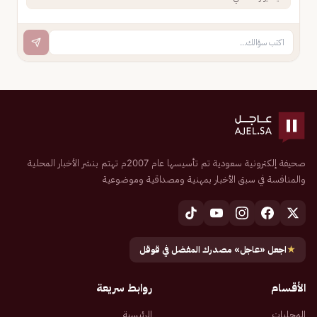
صحيفة إلكترونية سعودية تم تأسيسها عام 2007م تهتم بنشر الأخبار المحلية
والمنافسة في سبق الأخبار بمهنية ومصداقية وموضوعية
★
اجعل «عاجل» مصدرك المفضل في قوقل
الأقسام
روابط سريعة
المحليات
الرئيسية