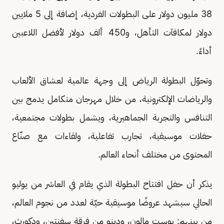
38 مليون دولار على البطولات الفردية، إضافة إلى 5 ملايين
دولار لمكافآت التأهل، و450 ألف دولار لأفضل اللاعبين
أداءً.
وتحوّل البطولة الرياض إلى وجهة عالمية لعشاق الألعاب
والرياضات الإلكترونية، من خلال مهرجان متكامل يدمج بين
التنافس والتجربة الجماهيرية، ويشمل بطولات مجتمعية،
حفلات موسيقية، تجارب تفاعلية، ولقاءات مع صنّاع
المحتوى من مختلف أنحاء العالم.
يذكر أن حفل افتتاح البطولة الذي يقام في العاشر من يوليو
الحالي سيشهد عروضًا موسيقية حيّة لعدد من نجوم العالم،
من بينهم: بوست مالون، ودينو من فرقة سفنتين، ودكورث،