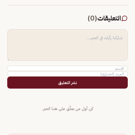
التعليقات
(
0
)
نشر التعليق
كن أول من يعلّق على هذا الخبر.