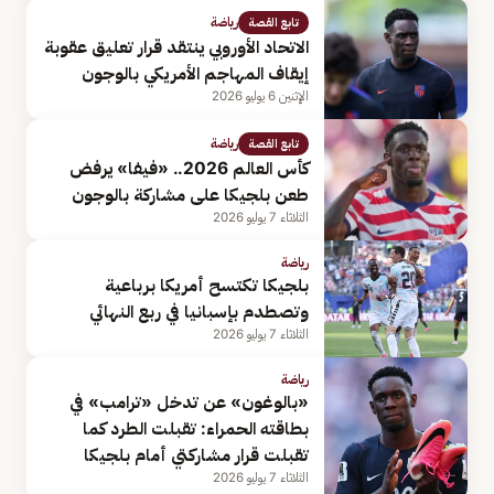
رياضة
تابع القصة
الاتحاد الأوروبي ينتقد قرار تعليق عقوبة
إيقاف المهاجم الأمريكي بالوجون
الإثنين 6 يوليو 2026
رياضة
تابع القصة
كأس العالم 2026.. «فيفا» يرفض
طعن بلجيكا على مشاركة بالوجون
الثلاثاء 7 يوليو 2026
رياضة
بلجيكا تكتسح أمريكا برباعية
وتصطدم بإسبانيا في ربع النهائي
الثلاثاء 7 يوليو 2026
رياضة
«بالوغون» عن تدخل «ترامب» في
بطاقته الحمراء: تقبلت الطرد كما
تقبلت قرار مشاركتي أمام بلجيكا
الثلاثاء 7 يوليو 2026