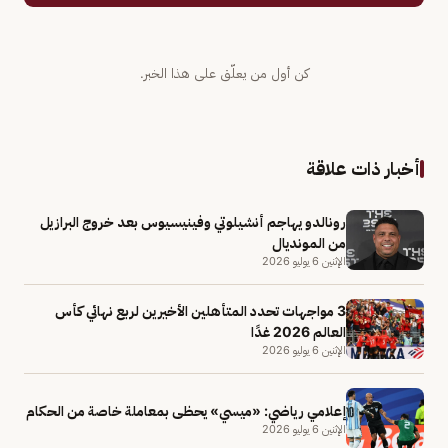
كن أول من يعلّق على هذا الخبر.
أخبار ذات علاقة
رونالدو يهاجم أنشيلوتي وفينيسيوس بعد خروج البرازيل
من المونديال
الإثنين 6 يوليو 2026
3 مواجهات تحدد المتأهلين الأخيرين لربع نهائي كأس
العالم 2026 غدًا
الإثنين 6 يوليو 2026
إعلامي رياضي: «ميسي» يحظى بمعاملة خاصة من الحكام
الإثنين 6 يوليو 2026