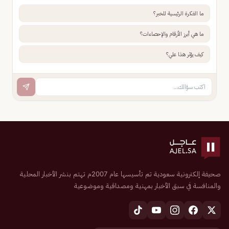
ما الفكرة الرئيسية للخبر؟
ما هي أبرز الأرقام والإحصاءات؟
كيف يؤثر هذا علي؟
صحيفة إلكترونية سعودية تم تأسيسها عام 2007م تهتم بنشر الأخبار المحلية
والمنافسة في سبق الأخبار بمهنية ومصداقية وموضوعية