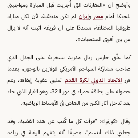
وأوضح أن «المقارنات التي أُجريت قبل المباراة ومواجهتي
بلجيكا أمام
مصر
و
إيران
لم تكن منطقية، لأن لكل مباراة
ظروفها المختلفة، مشددًا على أن فريقه أثبت أنه لا يزال
من بين أقوى المنتخبات».
كما علّق حارس ريال مدريد بسخرية على الجدل الذي
صاحب مشاركة المهاجم الأمريكي فولارين بالوجون، بعدما
قرر
الاتحاد الدولي لكرة القدم
تعليق عقوبة إيقافه، رغم
حصوله على بطاقة حمراء في دور الـ32، وهو القرار الذي جاء
بعد تدخل أثار الكثير من النقاش في الأوساط الرياضية.
وقال «كورتوا»: "قرأت كل ما كُتب عن هذه القضية، وقد
جعلني ذلك أبتسم"، مضيفًا أنه يتفهم الرغبة في زيادة