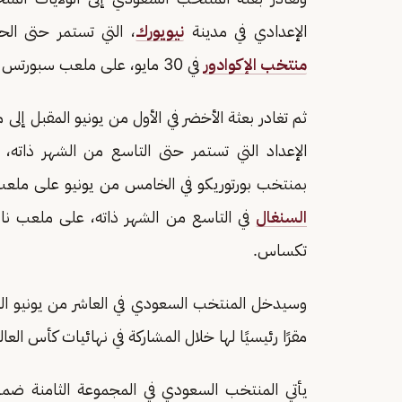
الإعدادي في مدينة
نيويورك
، التي تستمر حتى الحا
منتخب الإكوادور
في 30 مايو، على ملعب سبورتس إليستريتد بمدينة
ثم تغادر بعثة الأخضر في الأول من يونيو المقبل إلى 
الإعداد التي تستمر حتى التاسع من الشهر ذاته، 
بمنتخب بورتوريكو في الخامس من يونيو على ملعب Q2 بمدينة أوستن، فيما يلاقي في المواجهة الثا
السنغال
في التاسع من الشهر ذاته، على ملعب ن
تكساس.
وسيدخل المنتخب السعودي في العاشر من يونيو ال
مقرًا رئيسيًا لها خلال المشاركة في نهائيات كأس العالم 026