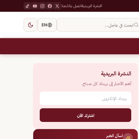
النشرة البريدية
اتصل بنا
تابعنا:
ابحث في عاجل…
EN
النشرة البريدية
أهم الأخبار إلى بريدك كل صباح.
اشترك الآن
اسأل الخبر