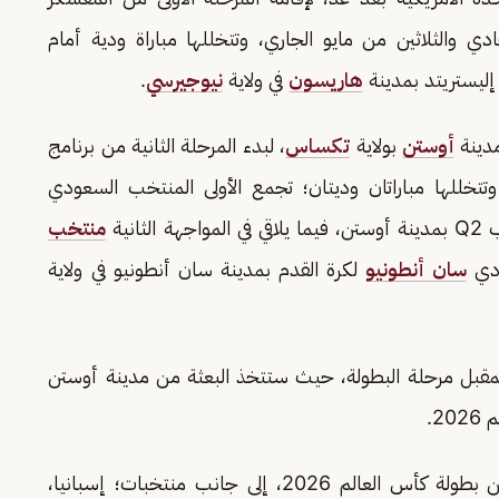
دي والثلاثين من مايو الجاري، وتتخللها مباراة ودية أمام
هاريسون
في ولاية
نيوجيرسي
.
مدينة
أوستن
بولاية
تكساس
، لبدء المرحلة الثانية من برنامج
وتتخللها مباراتان وديتان؛ تجمع الأولى المنتخب السعودي
نية
منتخب
ادي
سان أنطونيو
لكرة القدم بمدينة سان أنطونيو في ولاية
مقبل مرحلة البطولة، حيث ستتخذ البعثة من مدينة أوستن
2.
يأتي المنتخب السعودي في المجموعة الثامنة ضمن بطولة كأس العالم 2026، إلى جانب منتخبات؛ إسبانيا،