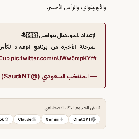
والأوروغواي، والرأس الأخضر.
الإعداد للمونديال يتواصل 🇸🇦🔝
المرحلة الأخيرة من برنامج الإعداد لكأس العالم A 2026
pic.twitter.com/nUWw5mpKYf
#FIFAWorldCup
— المنتخب السعودي (@SaudiNT)
ناقش الخبر مع الذكاء الاصطناعي
ok
Claude
Gemini
ChatGPT