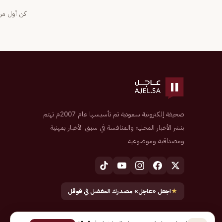
كن أول من 
صحيفة إلكترونية سعودية تم تأسيسها عام 2007م تهتم
بنشر الأخبار المحلية والمنافسة في سبق الأخبار بمهنية
ومصداقية وموضوعية
★
اجعل «عاجل» مصدرك المفضل في قوقل