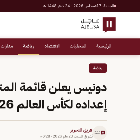
الجمعة، 7 أغسطس 2026 · 24 صفر 1448 هـ
الرئيسية
المحليات
الاقتصاد
رياضة
مدارات 
رياضة
دونيس يعلن قائمة المن
إعداده لكأس العالم 2026
فريق التحرير
نُشر في
السبت 23 مايو 2026
·
6:28 م