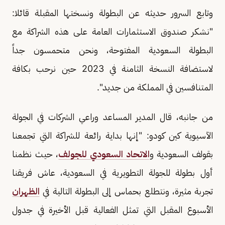
وتابع السرور حديثه عن البطولة ونسختها المقبلة قائلا:
"نشكر صندوق الاستثمارات العامة على هذه الشراكة مع
البطولة السعودية المفتوحة، ونحن متحمسون جداً
لاستضافة النسخة الثامنة في 2023 حين نرحب بكافة
المتنافسين في المملكة من جديد".
من جانبه، قال المدير المساعد وراعي الشركات في الجولة
الآسيوية كين كودو: "إنها بداية رائعة للشراكة التي تجمعنا
بقولف السعودية و
الاتحاد السعودي للجولف
، حيث نظمنا
أول بطولة للجولة التطويرية في السعودية، عاش فريقنا
تجربة مثيرة، ونتطلع بحماس إلى البطولة التالية في
الظهران
الأسبوع المقبل التي تمثل الفعالية قبل الأخيرة في جدول