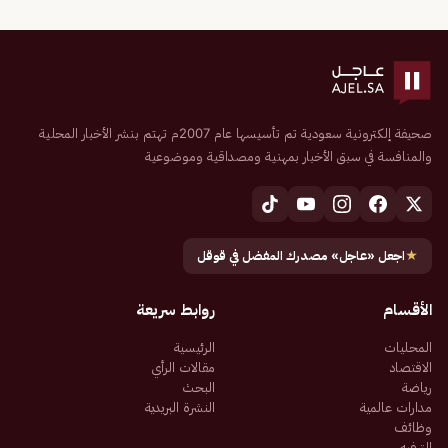
صحيفة إلكترونية سعودية تم تأسيسها عام 2007م تهتم بنشر الأخبار المحلية
والمنافسة في سبق الأخبار بمهنية ومصداقية وموضوعية
★
اجعل «عاجل» مصدرك المفضل في قوقل
الأقسام
روابط سريعة
المحليات
الرئيسية
الاقتصاد
مقالات الرأي
رياضة
البحث
مدارات عالمية
النشرة البريدية
وظائف
الترفيه