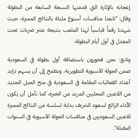
إعجابه بالإثارة التي قدمتها النسخة السابعة من البطولة
وقال: "تابعنا منافسات أسبوع مليئة بالنتائج المميزة، حيث
شهدنا رقماً قياسياً لهذا الملعب بنتيجة عشر ضربات تحت
المعدل في أول أيام البطولة.
وتابع: نحن فخورون باستضافة أول بطولة في السعودية
ضمن الجولة الآسيوية التطويرية، ونطمح إلى أن يسهم تزايد
أعداد الفعاليات المقامة في السعودية في منح الجيل الجديد
من اللاعبين المحليين المزيد من الخبرة، كما نأمل أن يكون
الأداء الرائع لسعود الشريف بداية لسلسة من النتائج المميزة
للاعبين السعوديين في منافسات الجولة الآسيوية في السنوات
المقبلة".