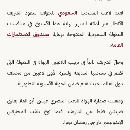
لفت لاعب المنتخب
السعودي
للجولف سعود الشريف
الأنظار عبر أدائه المبهر نهاية هذا الأسبوع في منافسات
البطولة السعودية المفتوحة برعاية
صندوق الاستثمارات
العامة
.
وحلّ الشريف ثانياً في ترتيب اللاعبين الهواة في البطولة التي
تضم في نسختها السابعة وللمرة الأولى لاعبين من مختلف
دول العالم، حيث تقام ضمن الجولة الآسيوية التطويرية.
وذهبت صدارة الهواة للاعب المصري عيسى أبو العلا بفارق
ضربتين فقط عن الشريف، فيما توج بلقب المحترفين
الإندونيسي ناراجي رمضان بوترا.