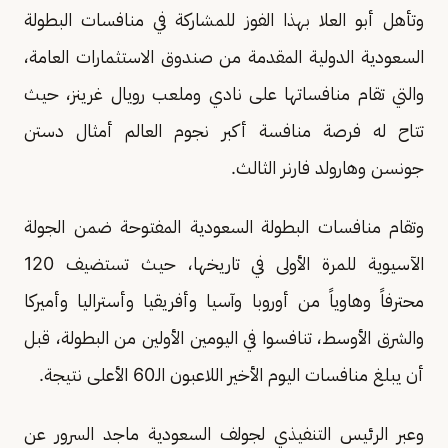
وتأهل أبو العلا بهذا الفوز للمشاركة في منافسات البطولة
السعودية الدولية المقدمة من صندوق الاستثمارات العامة،
والتي تقام منافساتها على نادي وملعب رويال غرينز، حيث
تتاح له فرصة منافسة أكبر نجوم العالم أمثال دستن
جونسن وهارولد فارنر الثالث.
وتقام منافسات البطولة السعودية المفتوحة ضمن الجولة
الآسيوية للمرة الأولى في تاريخها، حيث تستضيف 120
محترفاً وهاوياً من أوروبا وآسيا وأفريقيا وأستراليا وأميركا
والشرق الأوسط، تنافسوا في اليومين الأولين من البطولة، قبل
أن يبلغ منافسات اليوم الأخير اللاعبون الـ60 الأعلى نتيجة.
وعبر الرئيس التنفيذي لجولف السعودية ماجد السرور عن