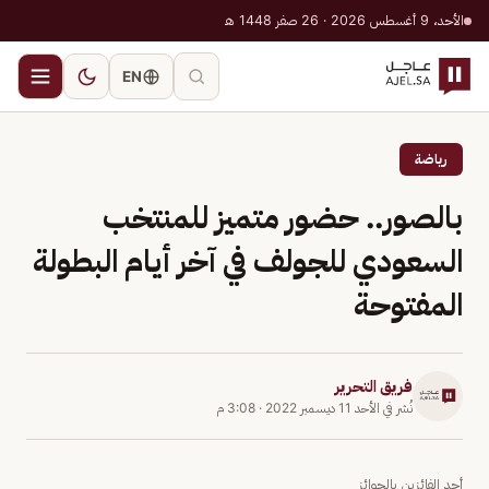
الأحد، 9 أغسطس 2026 · 26 صفر 1448 هـ
EN
رياضة
بالصور.. حضور متميز للمنتخب
السعودي للجولف في آخر أيام البطولة
المفتوحة
فريق التحرير
نُشر في
الأحد 11 ديسمبر 2022
·
3:08 م
أحد الفائزين بالجوائز