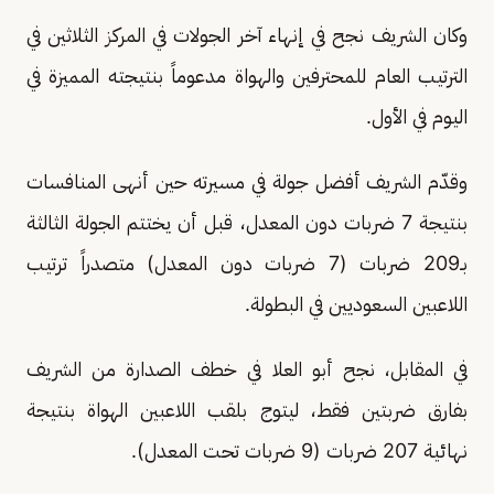
وكان الشريف نجح في إنهاء آخر الجولات في المركز الثلاثين في
الترتيب العام للمحترفين والهواة مدعوماً بنتيجته المميزة في
اليوم في الأول.
وقدّم الشريف أفضل جولة في مسيرته حين أنهى المنافسات
بنتيجة 7 ضربات دون المعدل، قبل أن يختتم الجولة الثالثة
بـ209 ضربات (7 ضربات دون المعدل) متصدراً ترتيب
اللاعبين السعوديين في البطولة.
في المقابل، نجح أبو العلا في خطف الصدارة من الشريف
بفارق ضربتين فقط، ليتوج بلقب اللاعبين الهواة بنتيجة
نهائية 207 ضربات (9 ضربات تحت المعدل).