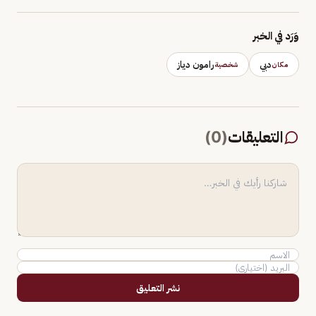
وَرَد في الخبر
دبي
رامون دياز
مكان
شخصية
التعليقات
(
0
)
نشر التعليق