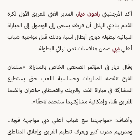
أكد الأرجنتيني
رامون دياز
، المدير الفني للفريق الأول لكرة
القدم بنادي الهلال أن فريقه يسعى إلى الوصول إلى المباراة
النهائية لبطولة دوري أبطال آسيا، وذلك قبل مواجهة شباب
أهلي
دبي
ضمن منافسات ثمن نهائي البطولة.
وقال دياز في المؤتمر الصحفي الخاص بالمباراة: «سلمان
الفرج تنقصه المباريات وحساسية اللعب حتى يستطيع
المشاركة في مباراة الغد، والبريك والقحطاني جاهزان وانضما
للفريق هُنا، وإمكانية مشاركتهما ستحدد لاحقًا».
وأضاف: «مواجهتنا مع شباب أهلي دبي مواجهة قوية..
ومدربهم مدرب كبير ويعرف تنظيم الفريق وإغلاق المناطق