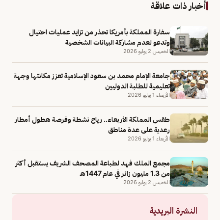
أخبار ذات علاقة
سفارة المملكة بأمريكا تحذر من تزايد عمليات احتيال
وتدعو لعدم مشاركة البيانات الشخصية
الخميس 2 يوليو 2026
جامعة الإمام محمد بن سعود الإسلامية تعزز مكانتها وجهة
تعليمية للطلبة الدوليين
الأربعاء 1 يوليو 2026
طقس المملكة الأربعاء.. رياح نشطة وفرصة هطول أمطار
رعدية على عدة مناطق
الأربعاء 1 يوليو 2026
مجمع الملك فهد لطباعة المصحف الشريف يستقبل أكثر
من 1.3 مليون زائر في عام 1447هـ
الخميس 2 يوليو 2026
النشرة البريدية