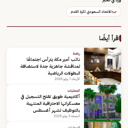
الاتحاد السعودي لكرة القدم
جهة
اقرأ أيضًا
رياضة
نائب أمير مكة يترأس اجتماعًا
لمناقشة جاهزية جدة لاستضافة
البطولات الرياضية
الأربعاء 1 يوليو 2026
المحليات
أكاديمية طويق تفتح التسجيل في
معسكراتها الاحترافية المنتهية
بالتوظيف لشهر أغسطس
الجمعة 3 يوليو 2026
المحليات