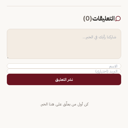
التعليقات
(
0
)
نشر التعليق
كن أول من يعلّق على هذا الخبر.