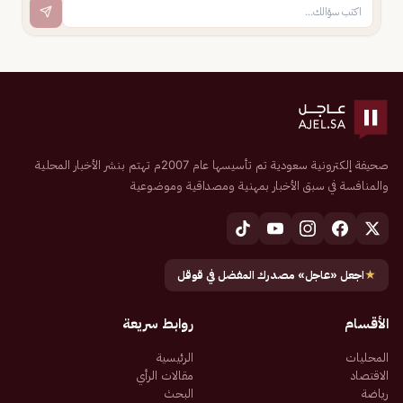
صحيفة إلكترونية سعودية تم تأسيسها عام 2007م تهتم بنشر الأخبار المحلية
والمنافسة في سبق الأخبار بمهنية ومصداقية وموضوعية
★
اجعل «عاجل» مصدرك المفضل في قوقل
الأقسام
روابط سريعة
المحليات
الرئيسية
الاقتصاد
مقالات الرأي
رياضة
البحث