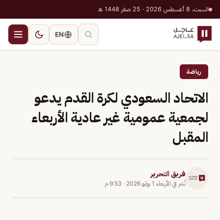
السبت، 8 أغسطس 2026 · 25 صفر 1448 هـ
EN
رياضة
الاتحاد السعودي لكرة القدم يدعو
لجمعية عمومية غير عادية الأربعاء
المقبل
فريق التحرير
نُشر في
الأربعاء 1 يوليو 2026
·
9:53 م