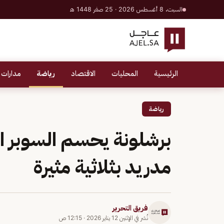
السبت، 8 أغسطس 2026 · 25 صفر 1448 هـ
الرئيسية
المحليات
الاقتصاد
رياضة
مدارات 
رياضة
برشلونة يحسم السوبر ال
مدريد بثلاثية مثيرة
فريق التحرير
نُشر في
الإثنين 12 يناير 2026
·
12:15 ص