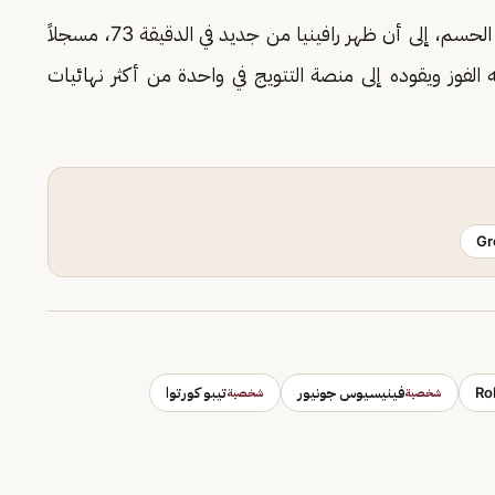
وفي الشوط الثاني، واصل الفريقان بحثهما عن هدف الحسم، إلى أن ظهر رافينيا من جديد في الدقيقة 73، مسجلاً
قه الفوز ويقوده إلى منصة التتويج في واحدة من أكثر نهائيات
Gr
Ro
فينيسيوس جونيور
تيبو كورتوا
شخصية
شخصية