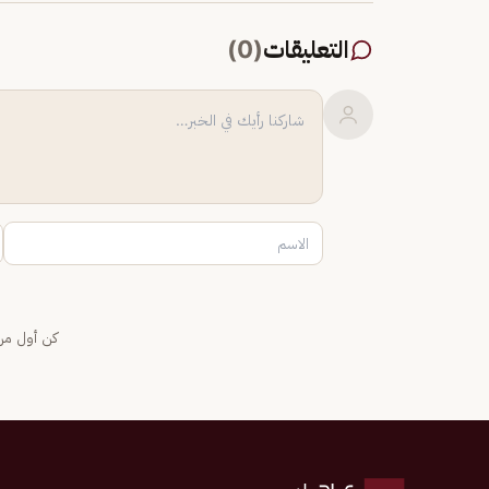
التعليقات
(
0
)
كن أول من 