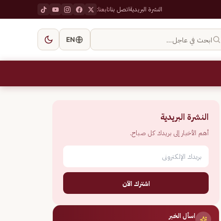
النشرة البريدية
اتصل بنا
تابعنا:
ابحث في عاجل…
EN
النشرة البريدية
أهم الأخبار إلى بريدك كل صباح.
اشترك الآن
اسأل الخبر