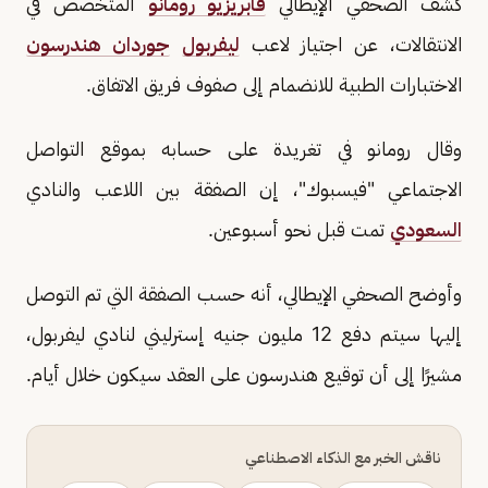
كشف الصحفي الإيطالي
فابريزيو رومانو
المتخصص في
الانتقالات، عن اجتياز لاعب
ليفربول
جوردان هندرسون
الاختبارات الطبية للانضمام إلى صفوف فريق الاتفاق.
وقال رومانو في تغريدة على حسابه بموقع التواصل
الاجتماعي "فيسبوك"، إن الصفقة بين اللاعب والنادي
السعودي
تمت قبل نحو أسبوعين.
وأوضح الصحفي الإيطالي، أنه حسب الصفقة التي تم التوصل
إليها سيتم دفع 12 مليون جنيه إسترليني لنادي ليفربول،
مشيرًا إلى أن توقيع هندرسون على العقد سيكون خلال أيام.
ناقش الخبر مع الذكاء الاصطناعي