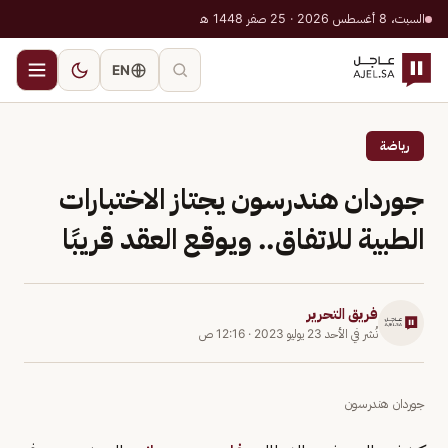
السبت، 8 أغسطس 2026 · 25 صفر 1448 هـ
EN
رياضة
جوردان هندرسون يجتاز الاختبارات
الطبية للاتفاق.. ويوقع العقد قريبًا
فريق التحرير
نُشر في
الأحد 23 يوليو 2023
·
12:16 ص
جوردان هندرسون