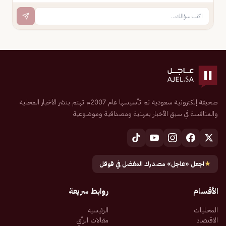
صحيفة إلكترونية سعودية تم تأسيسها عام 2007م تهتم بنشر الأخبار المحلية
والمنافسة في سبق الأخبار بمهنية ومصداقية وموضوعية
★
اجعل «عاجل» مصدرك المفضل في قوقل
الأقسام
روابط سريعة
المحليات
الرئيسية
الاقتصاد
مقالات الرأي