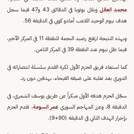
محمد العقل
وبلال بوتوبا في الدقائق 43 و47 فيما سجل
هدف نيوم الوحيد اللاعب أمادو كوني في الدقيقة 56.
وبهذه النتيجة ارتفع رصيد النجمة للنقطة 11 في المركز الأخير،
فيما ظل نيوم عند النقطة 39 في المركز الثامن.
كما استعاد فريق الحزم الأول لكرة القدم سلسلة انتصاراته في
الدوري بعد تغلبه على ضيفه الفيحاء، بهدفين دون رد.
سجّل الحزم هدفه الأول مبكراً عن طريق يوسف الشمري، في
الدقيقة 8، وعزز المهاجم السوري
عمر السومة
، تقدم الحزم
بإحراز الهدف الثاني في الدقيقة (90+9).