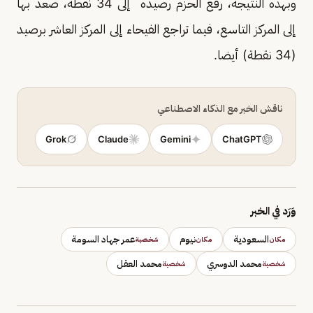
وبهذه النتيجة، رفع الحزم رصيده إلى 34 نقطة، صعد بها
إلى المركز التاسع، فيما تراجع الفيحاء إلى المركز العاشر برصيد
(34 نقطة) أيضا.
ناقش الخبر مع الذكاء الاصطناعي
Grok
Claude
Gemini
ChatGPT
وَرَد في الخبر
السعودية
نيوم
عمر جهاد السومة
مكان
مكان
شخصية
محمد الدوسري
محمد العقل
شخصية
شخصية