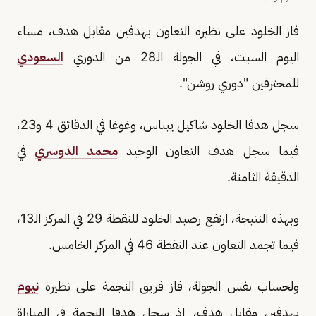
فاز الخلود على نظيره التعاون بهدفين مقابل هدف، مساء
اليوم السبت، في الجولة الـ28 من الدوري
السعودي
للمحترفين "دوري روشن".
سجل هدفا الخلود شاكيل ييناس، وغوغا في الدقائق 4 و23،
فيما سجل هدف التعاون الوحيد
محمد الدوسري
في
الدقيقة الثامنة.
وبهذه النتيجة، ارتفع رصيد الخلود للنقطة 29 في المركز الـ13،
فيما تجمد التعاون عند النقطة 46 في المركز الخامس.
ولحساب نفس الجولة، فاز فريق النجمة على نظيره
نيوم
بهدفين مقابل هدف، إذ سجل هدفا النجمة في المباراة