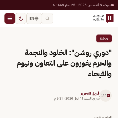
السبت، 8 أغسطس 2026 · 25 صفر 1448 هـ
EN
رياضة
"دوري روشن": الخلود والنجمة
والحزم يفوزون على التعاون ونيوم
والفيحاء
فريق التحرير
نُشر في
السبت 11 أبريل 2026
·
9:31 م
الحزم والفيحاء