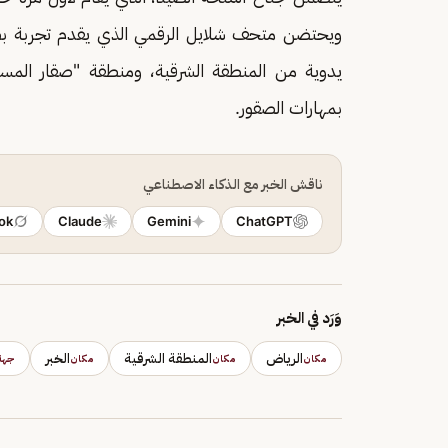
ويحتضن متحف شلايل الرقمي الذي يقدم تجربة بصرية
يدوية من المنطقة الشرقية، ومنطقة "صقار المس
بمهارات الصقور.
ناقش الخبر مع الذكاء الاصطناعي
ok
Claude
Gemini
ChatGPT
وَرَد في الخبر
الرياض
المنطقة الشرقية
الخبر
مكان
مكان
مكان
جهة