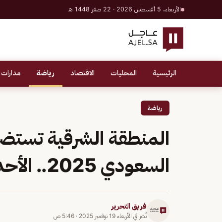
الأربعاء، 5 أغسطس 2026 · 22 صفر 1448 هـ
الرئيسية
المحليات
الاقتصاد
رياضة
مدارات 
رياضة
المنطقة الشرقية تستض
السعودي 2025.. الأحد المقبل
فريق التحرير
نُشر في
الأربعاء 19 نوفمبر 2025
·
5:46 ص