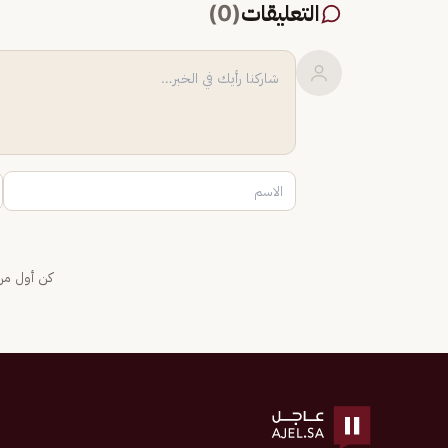
التعليقات
(
0
)
كن أول من 