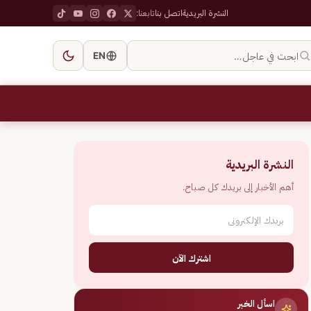
النشرة البريدية
اتصل بنا
تابعنا:
ابحث في عاجل…
EN
النشرة البريدية
أهم الأخبار إلى بريدك كل صباح.
اشترك الآن
اسأل الخبر