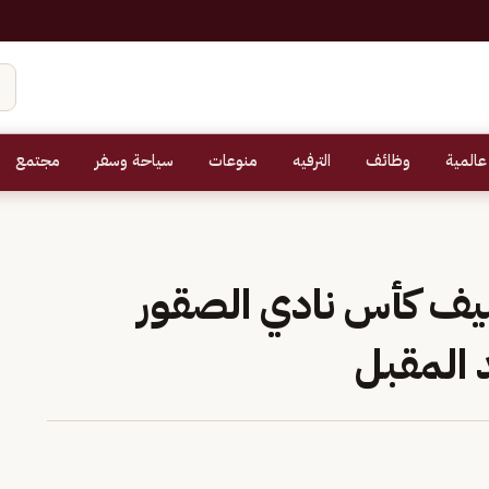
عالمية
وظائف
الترفيه
منوعات
سياحة وسفر
مجتمع
يف كأس نادي الصقور