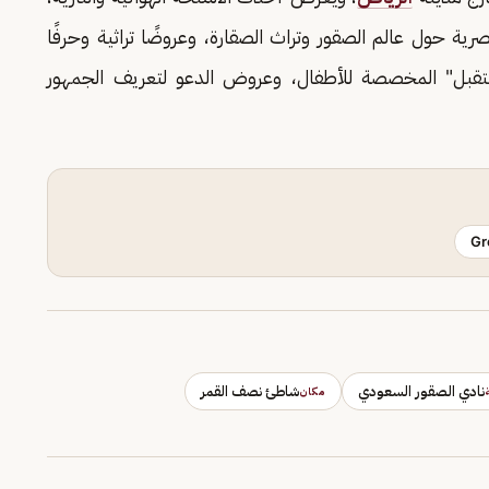
 حول عالم الصقور وتراث الصقارة، وعروضًا تراثية وحرفًا
تقبل" المخصصة للأطفال، وعروض الدعو لتعريف الجمهور
Gr
نادي الصقور السعودي
شاطئ نصف القمر
مكان