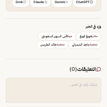
Grok
Claude
Gemini
ChatGPT
وَرَد في الخبر
هونغ كونغ
كأس السوبر السعودي
مكان
جهة
ماجد الشمراني
خالد الطريس
شخصية
شخصية
التعليقات
(
0
)