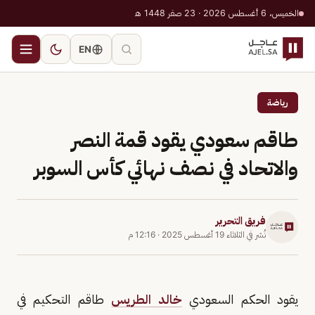
الخميس، 6 أغسطس 2026 · 23 صفر 1448 هـ
EN
رياضة
طاقم سعودي يقود قمة النصر
والاتحاد في نصف نهائي كأس السوبر
فريق التحرير
نُشر في
الثلاثاء 19 أغسطس 2025
·
12:16 م
يقود الحكم السعودي
خالد الطريس
طاقم التحكيم في