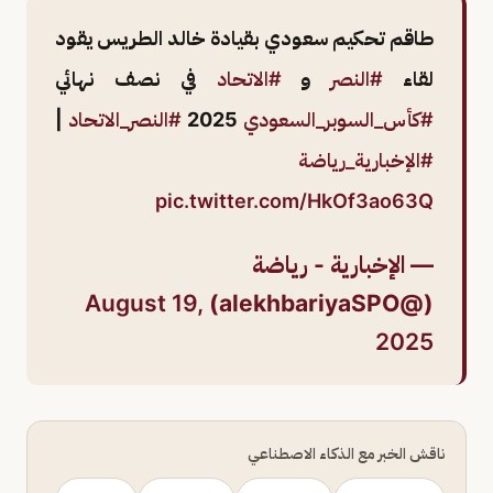
طاقم تحكيم سعودي بقيادة خالد الطريس يقود
لقاء
#النصر
و
#الاتحاد
في نصف نهائي
#كأس_السوبر_السعودي
2025
#النصر_الاتحاد
|
#الإخبارية_رياضة
pic.twitter.com/HkOf3ao63Q
— الإخبارية - رياضة
August 19,
(@alekhbariyaSPO)
2025
ناقش الخبر مع الذكاء الاصطناعي