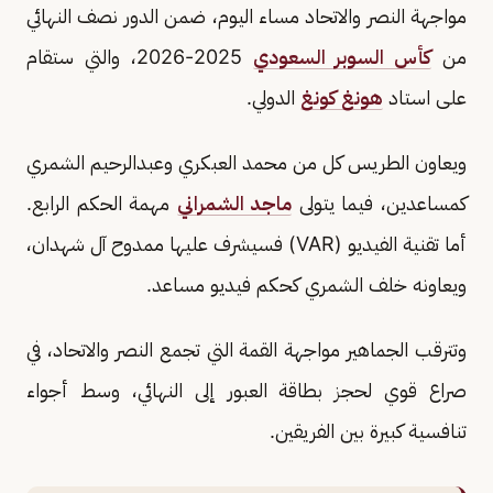
مواجهة النصر والاتحاد مساء اليوم، ضمن الدور نصف النهائي
من
كأس السوبر السعودي
2025-2026، والتي ستقام
على استاد
هونغ كونغ
الدولي.
ويعاون الطريس كل من محمد العبكري وعبدالرحيم الشمري
كمساعدين، فيما يتولى
ماجد الشمراني
مهمة الحكم الرابع.
أما تقنية الفيديو (VAR) فسيشرف عليها ممدوح آل شهدان،
ويعاونه خلف الشمري كحكم فيديو مساعد.
وتترقب الجماهير مواجهة القمة التي تجمع النصر والاتحاد، في
صراع قوي لحجز بطاقة العبور إلى النهائي، وسط أجواء
تنافسية كبيرة بين الفريقين.