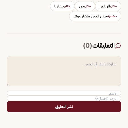
الرياض
دبي
بلغاريا
مكان
مكان
مكان
جلال الدين ماشاريبوف
شخصية
التعليقات
(
0
)
نشر التعليق