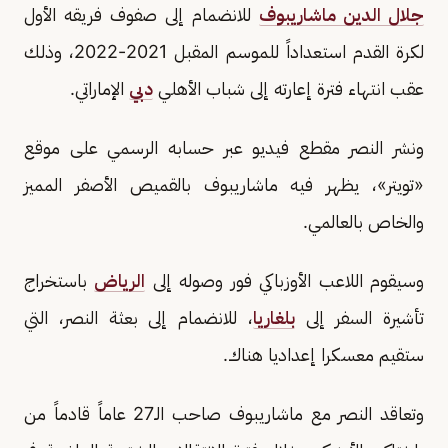
جلال الدين ماشاريبوف
للانضمام إلى صفوف فريقه الأول
لكرة القدم استعداداً للموسم المقبل 2021-2022، وذلك
عقب انتهاء فترة إعارته إلى شباب الأهلي
دبي
الإماراتي.
ونشر النصر مقطع فيديو عبر حسابه الرسمي على موقع
«تويتر»، يظهر فيه ماشاريبوف بالقميص الأصفر المميز
والخاص بالعالمي.
وسيقوم اللاعب الأوزباكي فور وصوله إلى
الرياض
باستخراج
تأشيرة السفر إلى
بلغاريا
، للانضمام إلى بعثة النصر، التي
ستقيم معسكرا إعداديا هناك.
وتعاقد النصر مع ماشاريبوف صاحب الـ27 عاماً قادماً من