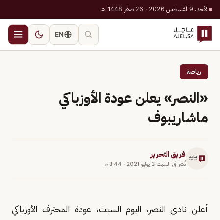
الأحد، 9 أغسطس 2026 · 26 صفر 1448 هـ
EN
رياضة
«النصر» يعلن عودة الأوزباكي
ماشاريبوف
فريق التحرير
نُشر في
السبت 3 يوليو 2021
·
8:44 م
أعلن نادي النصر، اليوم السبت، عودة المحترف الأوزباكي