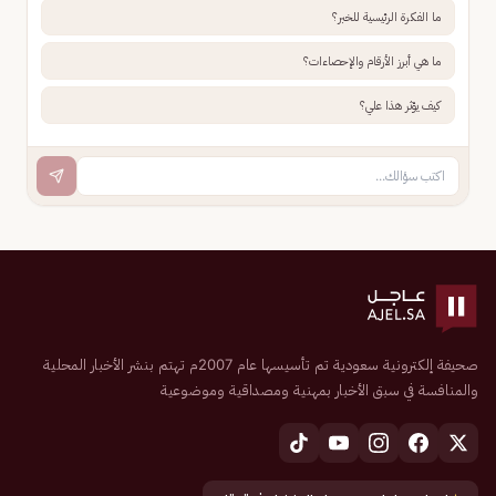
ما الفكرة الرئيسية للخبر؟
ما هي أبرز الأرقام والإحصاءات؟
كيف يؤثر هذا علي؟
صحيفة إلكترونية سعودية تم تأسيسها عام 2007م تهتم بنشر الأخبار المحلية
والمنافسة في سبق الأخبار بمهنية ومصداقية وموضوعية