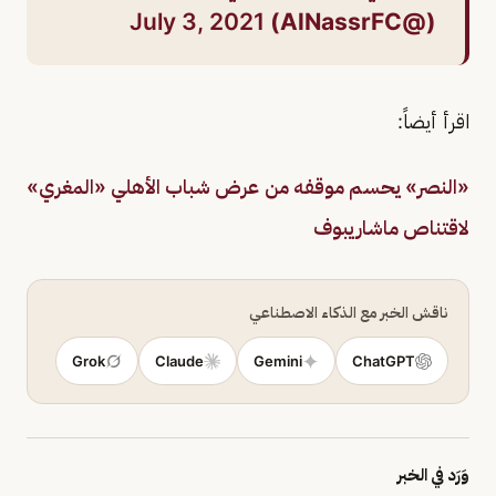
July 3, 2021
(@AlNassrFC)
اقرأ أيضاً:
«النصر» يحسم موقفه من عرض شباب الأهلي «المغري»
لاقتناص ماشاريبوف
ناقش الخبر مع الذكاء الاصطناعي
Grok
Claude
Gemini
ChatGPT
وَرَد في الخبر