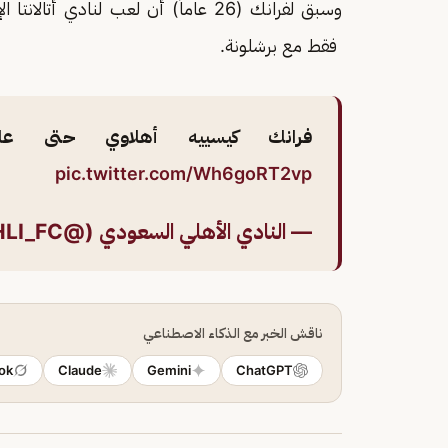
فقط مع برشلونة.
فرانك كيسييه أهلاوي حتى عام 2026 
pic.twitter.com/Wh6goRT2vp
— النادي الأهلي السعودي (@ALAHLI_FC)
ناقش الخبر مع الذكاء الاصطناعي
ok
Claude
Gemini
ChatGPT