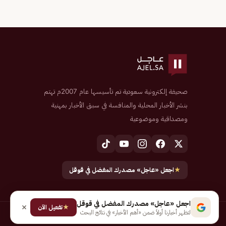
صحيفة إلكترونية سعودية تم تأسيسها عام 2007م تهتم
بنشر الأخبار المحلية والمنافسة في سبق الأخبار بمهنية
ومصداقية وموضوعية
★
اجعل «عاجل» مصدرك المفضل في قوقل
اجعل «عاجل» مصدرك المفضل في قوقل
★
تفعيل الآن
لتظهر أخبارنا أولاً ضمن «أهم الأخبار» في نتائج البحث
جميع الحقوق محفوظة لـ شركة إيجاز للنشر الإلكتروني المالكة لصحيفة عاجل