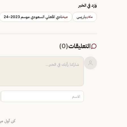
وَرَد في الخبر
باريس
نادي الأهلي السعودي موسم 2023–24
مكان
جهة
التعليقات
(
0
)
كن أول من 