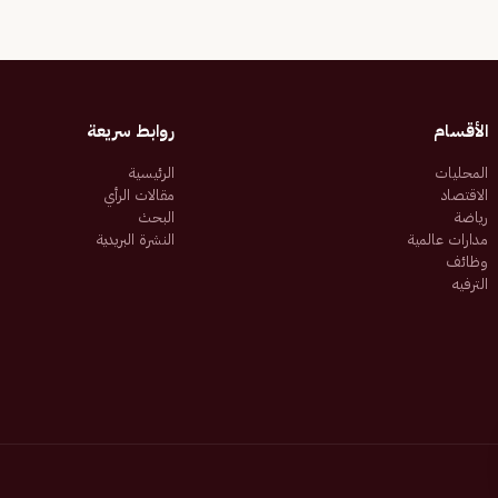
الأقسام
روابط سريعة
المحليات
الرئيسية
الاقتصاد
مقالات الرأي
رياضة
البحث
مدارات عالمية
النشرة البريدية
وظائف
الترفيه