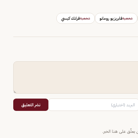
فابريزيو رومانو
فرانك كيسي
شخصية
شخصية
نشر التعليق
يعلّق على هذا الخبر.