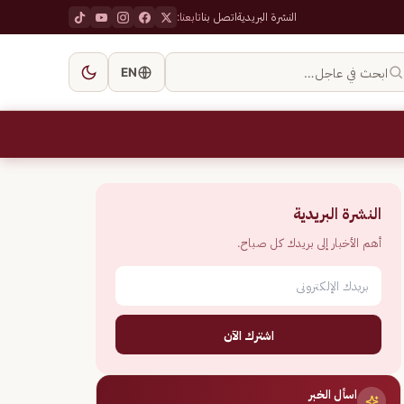
النشرة البريدية
اتصل بنا
تابعنا:
ابحث في عاجل…
EN
النشرة البريدية
أهم الأخبار إلى بريدك كل صباح.
اشترك الآن
اسأل الخبر