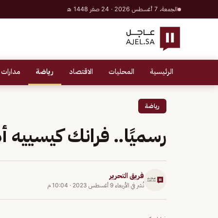
الجمعة، 7 أغسطس 2026 · 24 صفر 1448 هـ
الرئيسية
المحليات
الاقتصاد
رياضة
مدارات 
رياضة
رسميًا.. فرانك كيسييه أهل
فريق التحرير
نُشر في
الأربعاء 9 أغسطس 2023
·
10:04 م