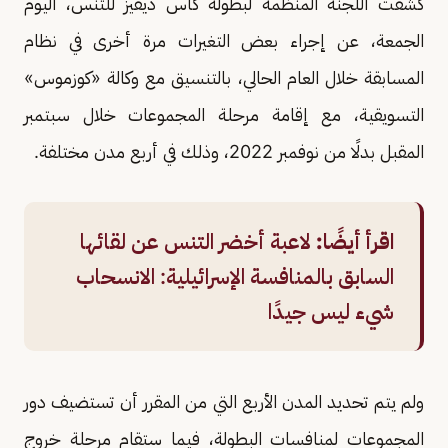
كشفت اللجنة المنظمة لبطولة كأس ديفيز للتنس، اليوم
الجمعة، عن إجراء بعض التغيرات مرة أخرى في نظام
المسابقة خلال العام الحالي، بالتنسيق مع وكالة «كوزموس»
التسويقية، مع إقامة مرحلة المجموعات خلال سبتمبر
المقبل بدلًا من نوفمبر 2022، وذلك في أربع مدن مختلفة.
اقرأ أيضًا:
لاعبة أخضر التنس عن لقائها
السابق بالمنافسة الإسرائيلية: الانسحاب
شيء ليس جيدًا
ولم يتم تحديد المدن الأربع التي من المقرر أن تستضيف دور
المجموعات لمنافسات البطولة، فيما ستقام مرحلة خروج