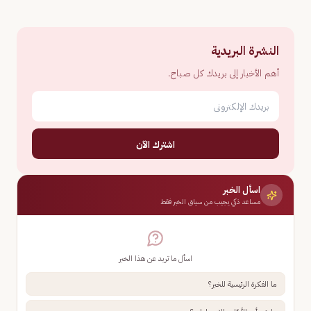
النشرة البريدية
أهم الأخبار إلى بريدك كل صباح.
اشترك الآن
اسأل الخبر
مساعد ذكي يجيب من سياق الخبر فقط
اسأل ما تريد عن هذا الخبر
ما الفكرة الرئيسية للخبر؟