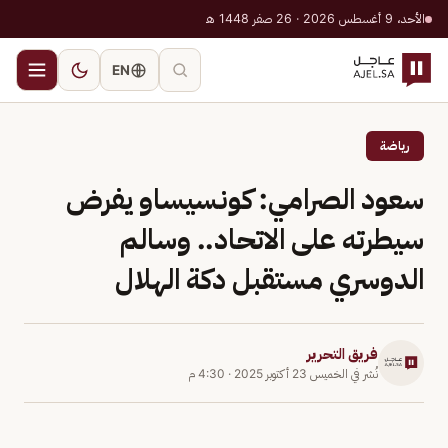
الأحد، 9 أغسطس 2026 · 26 صفر 1448 هـ
EN
رياضة
سعود الصرامي: كونسيساو يفرض
سيطرته على الاتحاد.. وسالم
الدوسري مستقبل دكة الهلال
فريق التحرير
نُشر في
الخميس 23 أكتوبر 2025
·
4:30 م