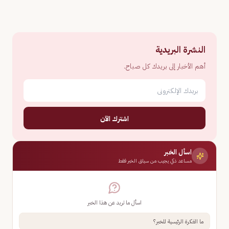
النشرة البريدية
أهم الأخبار إلى بريدك كل صباح.
اشترك الآن
اسأل الخبر
مساعد ذكي يجيب من سياق الخبر فقط
اسأل ما تريد عن هذا الخبر
ما الفكرة الرئيسية للخبر؟