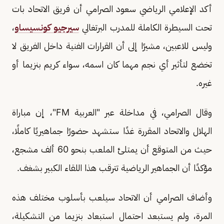
أكد الإعلامي الرياضي سعود الصرامي أن فريق الاتحاد بات
تحت السيطرة الكاملة للمدرب البرتغالي
سيرجيو كونسيساو
،
وليس للاعبين، مشيرًا إلى أن القرارات الفنية داخل الفريق لا
تخضع لتأثير أي نجم مهما كان اسمه، سواء كريم بنزيما أو
غيره.
وقال الصرامي، في مداخلة عبر "العربية FM"، إن مباراة
الهلال والاتحاد المقررة غدًا ستشهد حضورًا جماهيريًا كاملًا،
حيث من المتوقع أن يمتلئ الملعب بنحو 60 ألف مشجع،
مؤكدًا أن الجماهير الرياضية تترقب هذا اللقاء الكبير بشغف.
وأضاف الصرامي أن الاتحاد سيلعب بأسلوب مختلف هذه
المرة، ولم يستبعد احتمال استبعاد بنزيما من التشكيلة،