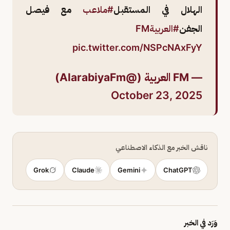
الهلال في المستقبل
#ملاعب
مع فيصل
الجفن
#العربيةFM
pic.twitter.com/NSPcNAxFyY
— FM العربية (@AlarabiyaFm)
October 23, 2025
ناقش الخبر مع الذكاء الاصطناعي
Grok
Claude
Gemini
ChatGPT
وَرَد في الخبر