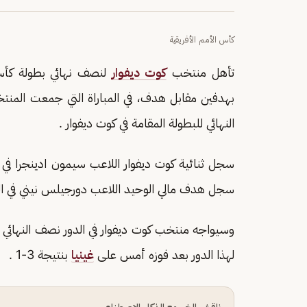
كأس الأمم الأفريقية
تأهل منتخب
كوت ديفوار
لنصف نهائي بطولة كأس 
بهدفين مقابل هدف، في المباراة التي جمعت المنتخ
النهائي للبطولة المقامة في كوت ديفوار .
سجل هدف مالي الوحيد اللاعب دورجيلس نيني في الدقيق
وسيواجه منتخب كوت ديفوار في الدور نصف النهائي ي
لهذا الدور بعد فوزه أمس على
غينيا
بنتيجة 3-1 .
ناقش الخبر مع الذكاء الاصطناعي