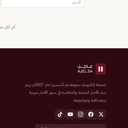
كن أول من 
صحيفة إلكترونية سعودية تم تأسيسها عام 2007م تهتم
بنشر الأخبار المحلية والمنافسة في سبق الأخبار بمهنية
ومصداقية وموضوعية