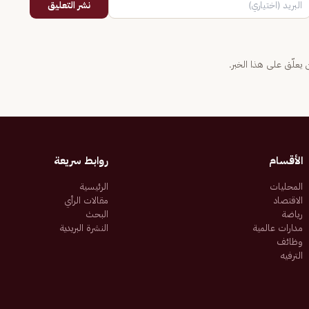
نشر التعليق
يعلّق على هذا الخبر.
الأقسام
روابط سريعة
المحليات
الرئيسية
الاقتصاد
مقالات الرأي
رياضة
البحث
مدارات عالمية
النشرة البريدية
وظائف
الترفيه