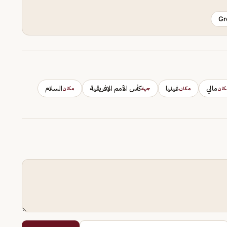
Gr
مالي
غينيا
كأس الأمم الإفريقية
السلام
كان
مكان
جهة
مكان