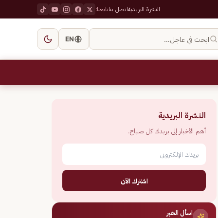
النشرة البريدية
اتصل بنا
تابعنا:
ابحث في عاجل…
EN
النشرة البريدية
أهم الأخبار إلى بريدك كل صباح.
اشترك الآن
اسأل الخبر