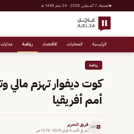
الجمعة، 7 أغسطس 2026 · 24 صفر 1448 هـ
الرئيسية
المحليات
الاقتصاد
رياضة
مدارات 
رياضة
كوت ديفوار تهزم مالي و
أمم أفريقيا
فريق التحرير
نُشر في
الأحد 4 فبراير 2024
·
12:19 ص