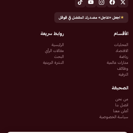
★
اجعل «عاجل» مصدرك المفضل في قوقل
الأقسام
روابط سريعة
المحليات
الرئيسية
الاقتصاد
مقالات الرأي
رياضة
البحث
مدارات عالمية
النشرة البريدية
وظائف
الترفيه
الصحيفة
من نحن
اتصل بنا
أعلن معنا
سياسة الخصوصية