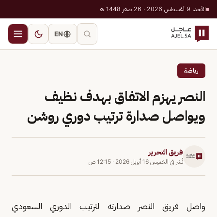
الأحد، 9 أغسطس 2026 · 26 صفر 1448 هـ
EN
رياضة
النصر يهزم الاتفاق بهدف نظيف
ويواصل صدارة ترتيب دوري روشن
فريق التحرير
نُشر في
الخميس 16 أبريل 2026
·
12:15 ص
واصل فريق النصر صدارته لترتيب الدوري السعودي