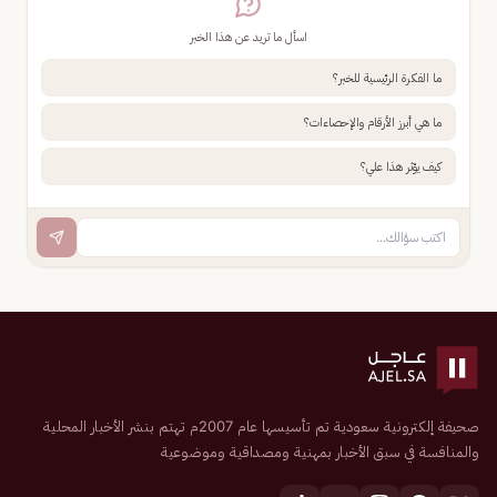
اسأل ما تريد عن هذا الخبر
ما الفكرة الرئيسية للخبر؟
ما هي أبرز الأرقام والإحصاءات؟
كيف يؤثر هذا علي؟
صحيفة إلكترونية سعودية تم تأسيسها عام 2007م تهتم بنشر الأخبار المحلية
والمنافسة في سبق الأخبار بمهنية ومصداقية وموضوعية