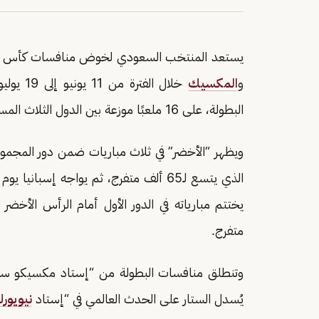
يستعد المنتخب السعودي لخوض منافسات كأس العالم 2026، التي 
و
المكسيك
البطولة، على 16 ملعبًا موزعة بين الدول الثلاث المستضيفة.
ويظهر “الأخضر” في ثلاث مباريات ضمن دور المجموعات، إذ يلتقي
متفرج.
يُسدل الستار على الحدث العالمي في “إستاد
نيويور