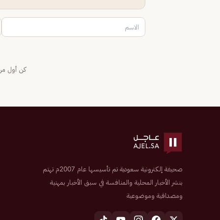
كن أول من 
صحيفة إلكترونية سعودية تم تأسيسها عام 2007م تهتم
بنشر الأخبار المحلية والمنافسة في سبق الأخبار بمهنية
ومصداقية وموضوعية