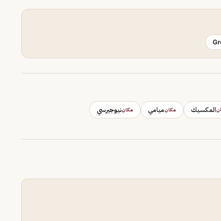
Gr
المكسيك
ميامي
نيوجيرسي
ن
مكان
مكان