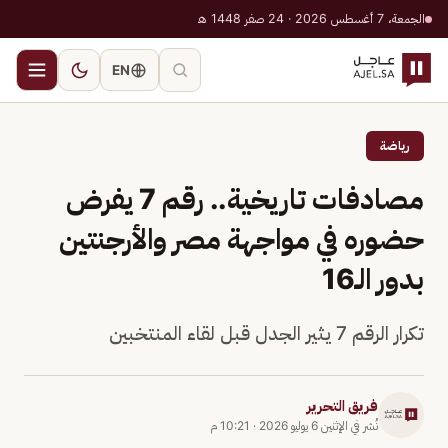
الجمعة، 7 أغسطس 2026 · 24 صفر 1448 هـ
EN
رياضة
مصادفات تاريخية.. رقم 7 يفرض
حضوره في مواجهة مصر والأرجنتين
بدور الـ16
تكرار الرقم 7 يثير الجدل قبل لقاء المنتخبين
فريق التحرير
نُشر في
الإثنين 6 يوليو 2026
·
10:21 م