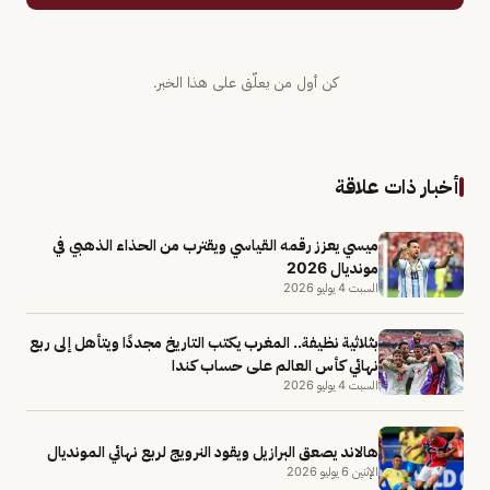
كن أول من يعلّق على هذا الخبر.
أخبار ذات علاقة
ميسي يعزز رقمه القياسي ويقترب من الحذاء الذهبي في
مونديال 2026
السبت 4 يوليو 2026
بثلاثية نظيفة.. المغرب يكتب التاريخ مجددًا ويتأهل إلى ربع
نهائي كأس العالم على حساب كندا
السبت 4 يوليو 2026
هالاند يصعق البرازيل ويقود النرويج لربع نهائي المونديال
الإثنين 6 يوليو 2026