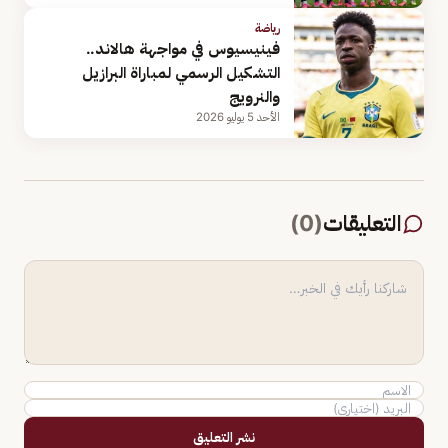
رياضة
فينيسيوس في مواجهة هالاند..
التشكيل الرسمي لمباراة البرازيل
والنرويج
الأحد 5 يوليو 2026
التعليقات
(
0
)
نشر التعليق