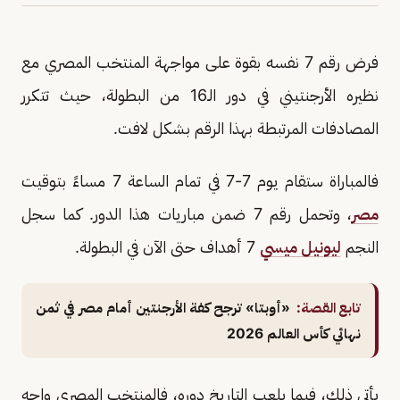
فرض رقم 7 نفسه بقوة على مواجهة المنتخب المصري مع
نظيره الأرجنتيني في دور الـ16 من البطولة، حيث تتكرر
المصادفات المرتبطة بهذا الرقم بشكل لافت.
فالمباراة ستقام يوم 7-7 في تمام الساعة 7 مساءً بتوقيت
مصر
، وتحمل رقم 7 ضمن مباريات هذا الدور. كما سجل
النجم
ليونيل ميسي
7 أهداف حتى الآن في البطولة.
تابع القصة:
«أوبتا» ترجح كفة الأرجنتين أمام مصر في ثمن
نهائي كأس العالم 2026
يأتي ذلك، فيما يلعب التاريخ دوره، فالمنتخب المصري واجه