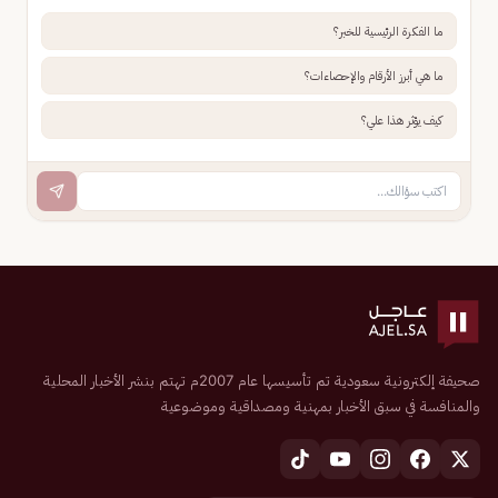
ما الفكرة الرئيسية للخبر؟
ما هي أبرز الأرقام والإحصاءات؟
كيف يؤثر هذا علي؟
صحيفة إلكترونية سعودية تم تأسيسها عام 2007م تهتم بنشر الأخبار المحلية
والمنافسة في سبق الأخبار بمهنية ومصداقية وموضوعية