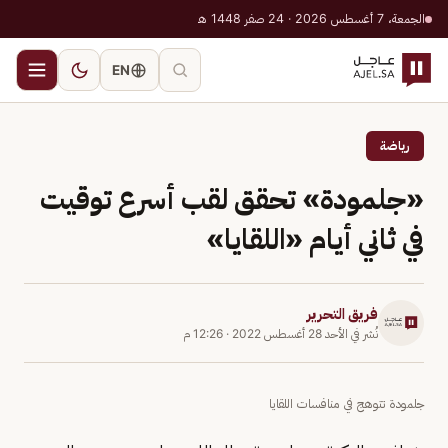
الجمعة، 7 أغسطس 2026 · 24 صفر 1448 هـ
EN
رياضة
«جلمودة» تحقق لقب أسرع توقيت
في ثاني أيام «اللقايا»
فريق التحرير
نُشر في
الأحد 28 أغسطس 2022
·
12:26 م
جلمودة تتوهج في منافسات اللقايا