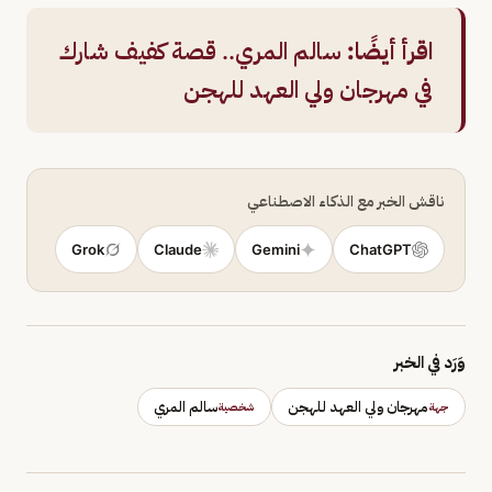
اقرأ أيضًا:
سالم المري.. قصة كفيف شارك
في مهرجان ولي العهد للهجن
ناقش الخبر مع الذكاء الاصطناعي
Grok
Claude
Gemini
ChatGPT
وَرَد في الخبر
مهرجان ولي العهد للهجن
سالم المري
جهة
شخصية