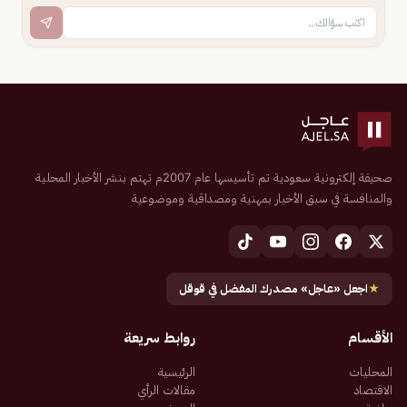
صحيفة إلكترونية سعودية تم تأسيسها عام 2007م تهتم بنشر الأخبار المحلية
والمنافسة في سبق الأخبار بمهنية ومصداقية وموضوعية
★
اجعل «عاجل» مصدرك المفضل في قوقل
الأقسام
روابط سريعة
المحليات
الرئيسية
الاقتصاد
مقالات الرأي