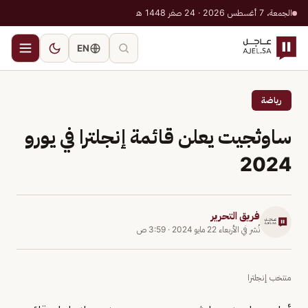
الجمعة، 7 أغسطس 2026 · 24 صفر 1448 هـ
EN
رياضة
ساوثجيت يعلن قائمة إنجلترا في يورو
2024
فريق التحرير
نُشر في
الأربعاء 22 مايو 2024
·
3:59 ص
منتخب إنجلترا