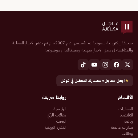
صحيفة إلكترونية سعودية تم تأسيسها عام 2007م تهتم بنشر الأخبار المحلية
والمنافسة في سبق الأخبار بمهنية ومصداقية وموضوعية
★
اجعل «عاجل» مصدرك المفضل في قوقل
الأقسام
روابط سريعة
المحليات
الرئيسية
الاقتصاد
مقالات الرأي
رياضة
البحث
مدارات عالمية
النشرة البريدية
وظائف