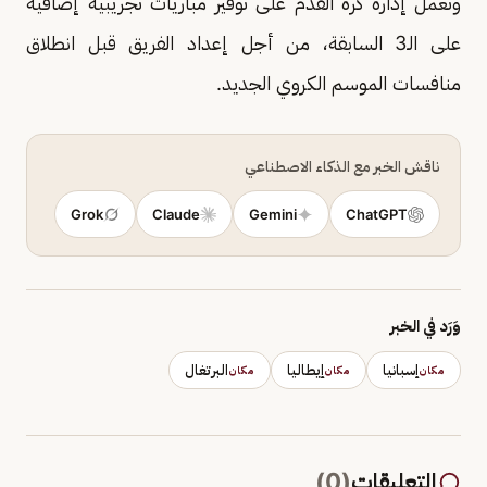
وتعمل إدارة كرة القدم على توفير مباريات تجريبية إضافية
على الـ3 السابقة، من أجل إعداد الفريق قبل انطلاق
منافسات الموسم الكروي الجديد.
ناقش الخبر مع الذكاء الاصطناعي
Grok
Claude
Gemini
ChatGPT
وَرَد في الخبر
إسبانيا
إيطاليا
البرتغال
مكان
مكان
مكان
التعليقات
(
0
)