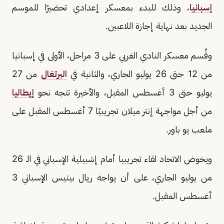
إسبانيا
، وذلك للبدء بمعسكر إعدادي تحضيرًا للموسم
الجديد بعد نهاية إجازة اللاعبين.
وقُسم معسكر النادي الغربي على 3 مراحل، الأولى في إسبانيا
من 12 حتى 26 يوليو الجاري، والثانية في
البرتغال
من 27
يوليو حتى 3 أغسطس المقبل، والأخيرة تتجه نحو
إيطاليا
من أجل مواجهة إنتر ميلان تجريبيًا 7 أغسطس المقبل على
ملعب يو باور.
ويخوض الاتحاد لقاء تجريبيا أمام إشبيلية الإسباني في الـ 26
من يوليو الجاري، على أن يواجه ريال بيتيس الإسباني 3
أغسطس المقبل.