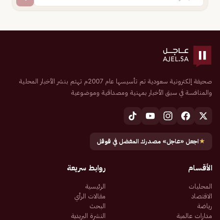
صحيفة إلكترونية سعودية تم تأسيسها عام 2007م تهتم بنشر الأخبار المحلية
والمنافسة في سبق الأخبار بمهنية ومصداقية وموضوعية
★
اجعل «عاجل» مصدرك المفضل في قوقل
الأقسام
روابط سريعة
المحليات
الرئيسية
الاقتصاد
مقالات الرأي
رياضة
البحث
مدارات عالمية
النشرة البريدية