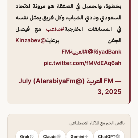
بخطوة، والجميل في الصفقة هو مرونة الاتحاد
السعودي ونادي الشباب، وكل فريق يمثل نفسه
في المسابقات الخارجية
#ملاعب
مع فيصل
الجفن برعاية
@Kinzabev
@RiyadBank
#العربيةFM
pic.twitter.com/fMVdEAq6ah
— FM العربية (@AlarabiyaFm)
July
3, 2025
ناقش الخبر مع الذكاء الاصطناعي
Grok
Claude
Gemini
ChatGPT