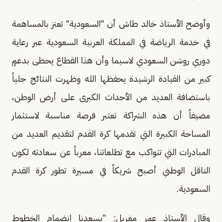
وأوضح الأستاذ خالد طاش أن "السعودية" تعتز بالمساهمة
في خدمة الرياضة في المملكة العربية السعودية عبر رعاية
دوري روشن السعودي لاسيما وأن هذا القطاع يحظى بدعمٍ
كبير من القيادة الرشيدة يحفظها الله وظهرت النتائج جلياً
باستضافة العديد من الأحداث الكبرى على أرض الوطن،
مضيفاً أن هذه الشراكة تعتبر فرصة مناسبة لاستثمار
المساحة الكبيرة التي تقدمها كرة القدم لتقديم العديد من
المبادرات التي تتواكب مع تطلعاتنا، معرباً عن سعادته لكون
الناقل الوطني أصبح شريكاً في مسيرة تطور كرة القدم
السعودية.
وقال الأستاذ عمر مغربل: "يسعدنا انضمام الخطوط