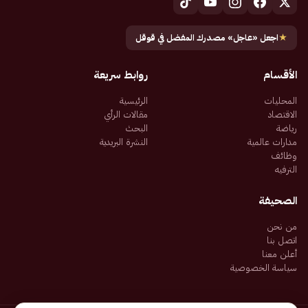
★
اجعل «عاجل» مصدرك المفضل في قوقل
الأقسام
روابط سريعة
المحليات
الرئيسية
الاقتصاد
مقالات الرأي
رياضة
البحث
مدارات عالمية
النشرة البريدية
وظائف
الترفيه
الصحيفة
من نحن
اتصل بنا
أعلن معنا
سياسة الخصوصية