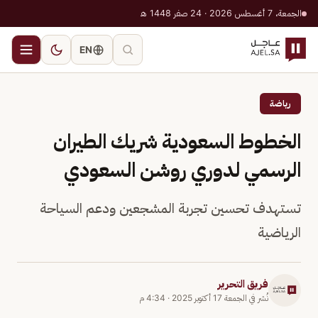
الجمعة، 7 أغسطس 2026 · 24 صفر 1448 هـ
EN
رياضة
الخطوط السعودية شريك الطيران
الرسمي لدوري روشن السعودي
تستهدف تحسين تجربة المشجعين ودعم السياحة
الرياضية
فريق التحرير
نُشر في
الجمعة 17 أكتوبر 2025
·
4:34 م