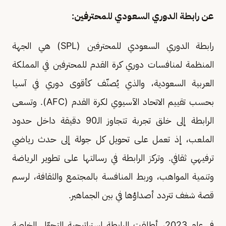
عن رابطة الدوري السعودي للمحترفين:
رابطة الدوري السعودي للمحترفين (SPL) هي الجهة
المنظمة لمنافسات دوري كرة القدم للمحترفين في المملكة
العربية السعودية، والذي يُصنّف كأقوى دوري في آسيا
بحسب تقييم الاتحاد الآسيوي لكرة القدم (AFC). وتسعى
الرابطة إلى خلق تجربة تتجاوز الـ90 دقيقة داخل حدود
الملعب، إذ تعمل على تحويل كل جولة إلى حدث رياضي
ترفيهي ثقافي. وتركز الرابطة في رسالتها على تطوير الرياضة
وتنمية المواهب، وربط المنافسة بالمجتمع والثقافة، لرسم
قصة شغف تتردد أصداؤها في بين الجماهير.
في عام 2023، أطلقت الرابطة استراتيجية التحوّل الخاصة