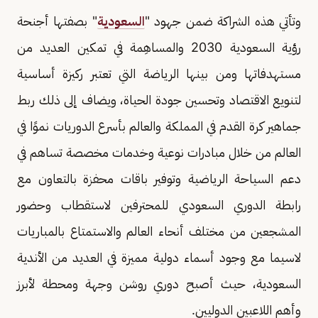
وتأتي هذه الشراكة ضمن جهود "
السعودية
" بصفتها أجنحة
رؤية السعودية 2030 والمساهِمة في تمكين العديد من
مستهدفاتها ومن بينها الرياضة التي تعتبر ركيزة أساسية
لتنويع الاقتصاد وتحسين جودة الحياة، ويضاف إلى ذلك ربط
جماهير كرة القدم في المملكة والعالم بأسرع الدوريات نموًا في
العالم من خلال مبادرات نوعية وخدمات مخصصة تساهم في
دعم السياحة الرياضية وتوفير باقات محفزة بالتعاون مع
رابطة الدوري السعودي للمحترفين لاستقطاب وحضور
المشجعين من مختلف أنحاء العالم والاستمتاع بالمباريات
لاسيما مع وجود أسماء دولية مميزة في العديد من الأندية
السعودية، حيث أصبح دوري روشن وجهة ومحطة لأبرز
وأهم اللاعبين الدوليين.